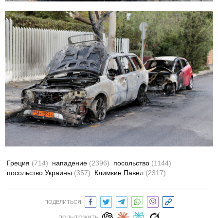
Греция
(714)
нападение
(2396)
посольство
(1144)
посольство Украины
(357)
Климкин Павел
(2317)
ПОДЕЛИТЬСЯ:
ПОДЫТОЖИТЬ: