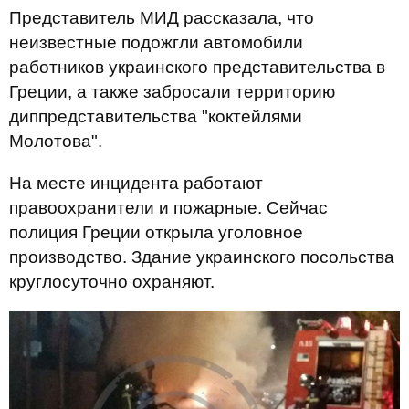
Представитель МИД рассказала, что
неизвестные подожгли автомобили
работников украинского представительства в
Греции, а также забросали территорию
диппредставительства "коктейлями
Молотова".
На месте инцидента работают
правоохранители и пожарные.
Сейчас
полиция Греции открыла уголовное
производство.
Здание украинского посольства
круглосуточно охраняют.