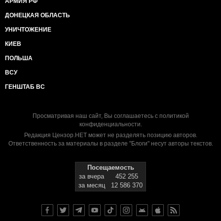
АРМИЯ РФ
ДОНЕЦКАЯ ОБЛАСТЬ
УНИЧТОЖЕНИЕ
КИЕВ
ПОЛЬША
ВСУ
ГЕНШТАБ ВС
Просматривая наш сайт, Вы соглашаетесь с
политикой
конфиденциальности
.
Редакция Цензор.НЕТ может не разделять позицию авторов.
Ответственность за материалы в разделе "Блоги" несут авторы текстов.
Посещаемость
за вчера
452 255
за месяц
12 586 370