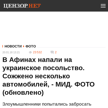
НОВОСТИ
ФОТО
23 532
2
20.01.18 13:21
В Афинах напали на
украинское посольство.
Сожжено несколько
автомобилей, - МИД. ФОТО
(обновлено)
Злоумышленники попытались забросать