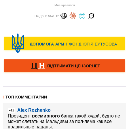
Мне нравится
ПОДЫТОЖИТЬ:
ТОП КОММЕНТАРИИ
Alex Rozhenko
+21
Президент
всемирного
банка такой худой, будто не
может слетать на Мальдивы за пол-ляма как все
правильные пацаны.