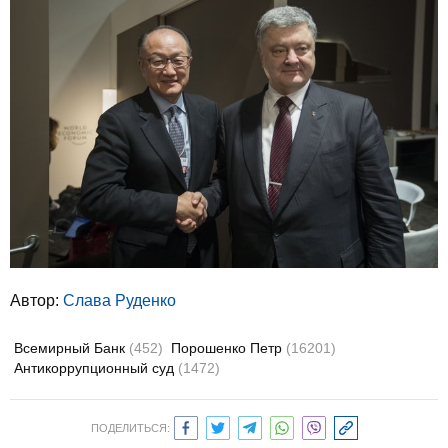
Автор:
Слава Руденко
Всемирный Банк
(452)
Порошенко Петр
(16201)
Антикоррупционный суд
(1472)
ПОДЕЛИТЬСЯ: