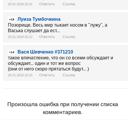
Ответить
Ссылка
25.01.2018 20:01
Луиза Тумбочкина
+18
Позорище. Весь мир тыкает носом в "лужу", а
Васька слушает да ест...
Ответить
Ссылка
25.01.2018 20:12
Вася Шевченко #371210
+14
такое впечатление, что он со всеми обсуждает и
обсуждает... один и тот же вопрос
(они от него скоро прятаться будут... )
Ответить
Ссылка
25.01.2018 20:15
Произошла ошибка при получении списка
комментариев.