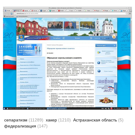
сепаратизм
(11289)
хакер
(1210)
Астраханская область
(5)
федерализация
(147)