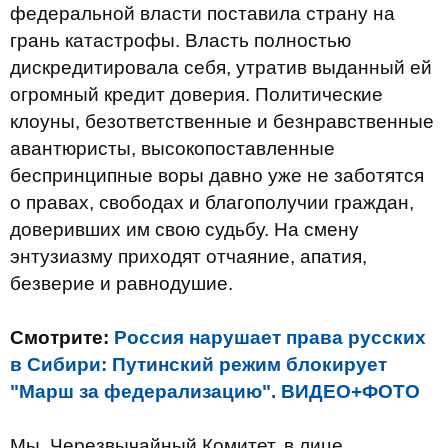
федеральной власти поставила страну на
грань катастрофы. Власть полностью
дискредитировала себя, утратив выданный ей
огромный кредит доверия. Политические
клоуны, безответственные и безнравственные
авантюристы, высокопоставленные
беспринципные воры давно уже не заботятся
о правах, свободах и благополучии граждан,
доверивших им свою судьбу. На смену
энтузиазму приходят отчаяние, апатия,
безверие и равнодушие.
Смотрите:
Россия нарушает права русских
в Сибири: Путинский режим блокирует
"Марш за федерализацию". ВИДЕО+ФОТО
Мы, Черезвычайный Комитет, в лице