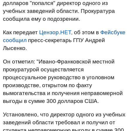
долларов "попался" директор одного из
учебных заведений области. Прокуратура
сообщила ему о подозрении.
Как передает
Цензор.НЕТ,
об этом в
Фейсбуке
сообщил
пресс-секретарь ГПУ Андрей
Лысенко.
Он отметил: "Ивано-Франковской местной
прокуратурой осуществляется
процессуальное руководство в уголовном
производстве, открытом по факту
вымогательства и получения неправомерной
выгоды в сумме 300 долларов США.
Установлено, что директор одного из учебных
заведений области требовал и получил от
студента неправомерную выгоду в сумме 300