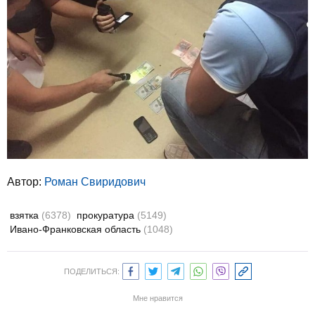
Автор:
Роман Свиридович
взятка
(6378)
прокуратура
(5149)
Ивано-Франковская область
(1048)
ПОДЕЛИТЬСЯ:
Мне нравится