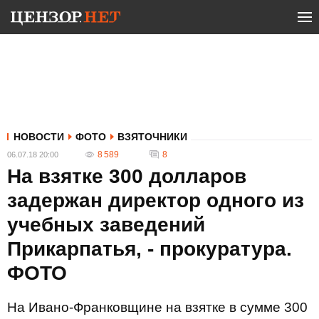
НОВОСТИ
ФОТО
ВЗЯТОЧНИКИ
8 589
8
06.07.18 20:00
На взятке 300 долларов
задержан директор одного из
учебных заведений
Прикарпатья, - прокуратура.
ФОТО
На Ивано-Франковщине на взятке в сумме 300