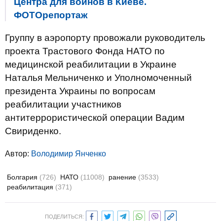
Центра для воинов в Киеве.
ФОТОрепортаж
Группу в аэропорту провожали руководитель
проекта Трастового Фонда НАТО по
медицинской реабилитации в Украине
Наталья Мельниченко и Уполномоченный
президента Украины по вопросам
реабилитации участников
антитеррористической операции Вадим
Свириденко.
Автор:
Володимир Янченко
Болгария
(726)
НАТО
(11008)
ранение
(3533)
реабилитация
(371)
ПОДЕЛИТЬСЯ: