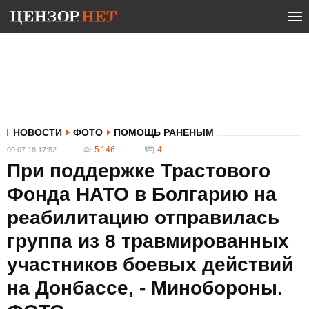
НОВОСТИ
ФОТО
ПОМОЩЬ РАНЕНЫМ
5 146
4
09.07.18 17:52
При поддержке Трастового
Фонда НАТО в Болгарию на
реабилитацию отправилась
группа из 8 травмированных
участников боевых действий
на Донбассе, - Минобороны.