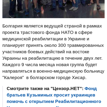
Болгария является ведущей страной в рамках
проекта трастового фонда НАТО в сфере
медицинской реабилитации в Украине и
планирует принять около 300 травмированных
участников боевых действий на востоке
Украины на реабилитацию в течение двух лет.
Каждого 9 числа месяца новая группа будет
направляться в военно-медицинскую больницу
"Калероя" в болгарском городе Хисар.
Смотрите также на "Цензор.НЕТ":
Фонд
братьев Кузьминых просит украинцев
помочь с открытием Реабилитационного