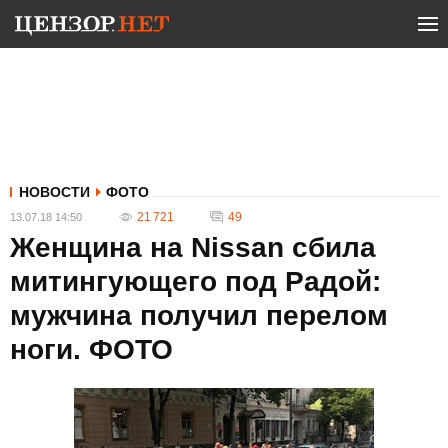
НОВОСТИ
ФОТО
21 721
49
13.07.18 14:50
Женщина на Nissan сбила
митингующего под Радой:
мужчина получил перелом
ноги. ФОТО