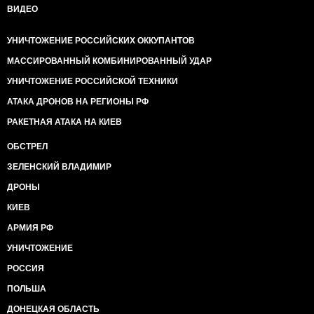
ВИДЕО
УНИЧТОЖЕНИЕ РОССИЙСКИХ ОККУПАНТОВ
МАССИРОВАННЫЙ КОМБИНИРОВАННЫЙ УДАР
УНИЧТОЖЕНИЕ РОССИЙСКОЙ ТЕХНИКИ
АТАКА ДРОНОВ НА РЕГИОНЫ РФ
РАКЕТНАЯ АТАКА НА КИЕВ
ОБСТРЕЛ
ЗЕЛЕНСКИЙ ВЛАДИМИР
ДРОНЫ
КИЕВ
АРМИЯ РФ
УНИЧТОЖЕНИЕ
РОССИЯ
ПОЛЬША
ДОНЕЦКАЯ ОБЛАСТЬ