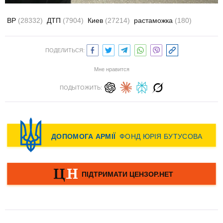
ВР
(28332)
ДТП
(7904)
Киев
(27214)
растаможка
(180)
ПОДЕЛИТЬСЯ:
Мне нравится
ПОДЫТОЖИТЬ: