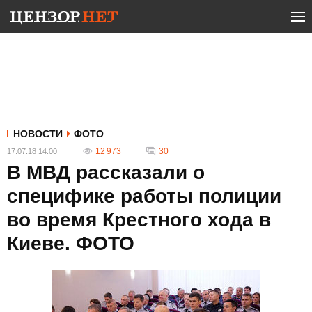
НОВОСТИ
ФОТО
12 973
30
17.07.18 14:00
В МВД рассказали о
специфике работы полиции
во время Крестного хода в
Киеве. ФОТО