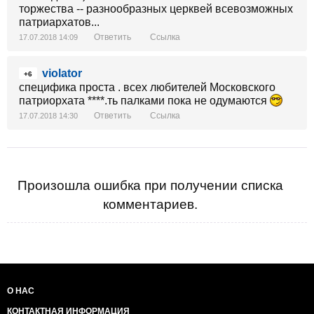
торжества -- разнообразных церквей всевозможных
патриархатов...
Ответить
Ссылка
17.07.2018 14:09
violator
+6
специфика проста . всех любителей Московского
патриорхата ****.ть палками пока не одумаются
Ответить
Ссылка
17.07.2018 14:30
Произошла ошибка при получении списка
комментариев.
О НАС
КОНТАКТНАЯ ИНФОРМАЦИЯ