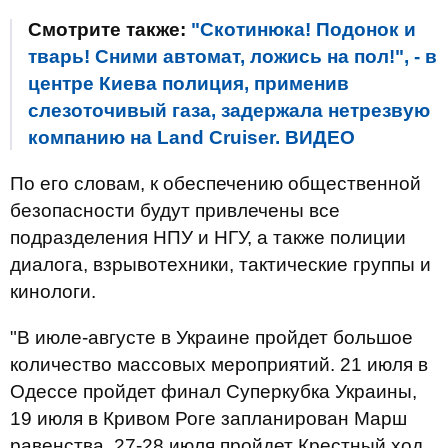
Смотрите также:
"Скотинюка! Подонок и
тварь! Сними автомат, ложись на пол!", - в
центре Киева полиция, применив
слезоточивый газа, задержала нетрезвую
компанию на Land Cruiser. ВИДЕО
По его словам, к обеспечению общественной
безопасности будут привлечены все
подразделения НПУ и НГУ, а также полиции
диалога, взрывотехники, тактические группы и
кинологи.
"В июле-августе в Украине пройдет большое
количество массовых мероприятий. 21 июля в
Одессе пройдет финал Суперкубка Украины,
19 июля в Кривом Роге запланирован Марш
равенства, 27-28 июля пройдет Крестный ход