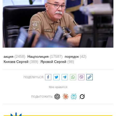
акция
(2458)
Нацполиция
(17587)
порядок
(42)
Князев Сергей
(389)
Яровой Сергей
(98)
ПОДЕЛИТЬСЯ:
Мне нравится
ПОДЫТОЖИТЬ: