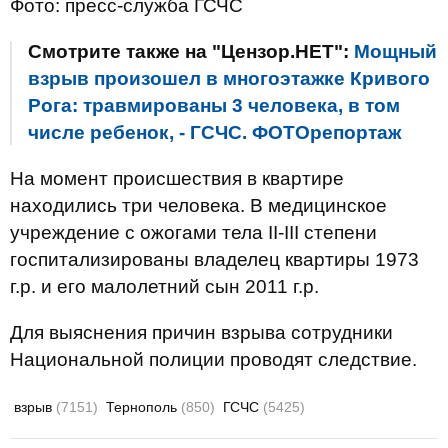
Фото: пресс-служба ГСЧС
Смотрите также на "Цензор.НЕТ":
Мощный
взрыв произошел в многоэтажке Кривого
Рога: травмированы 3 человека, в том
числе ребенок, - ГСЧС. ФОТОрепортаж
На момент происшествия в квартире
находились три человека. В медицинское
учреждение с ожогами тела II-III степени
госпитализированы владелец квартиры 1973
г.р. и его малолетний сын 2011 г.р.
Для выяснения причин взрыва сотрудники
Национальной полиции проводят следствие.
взрыв
(7151)
Тернополь
(850)
ГСЧС
(5425)