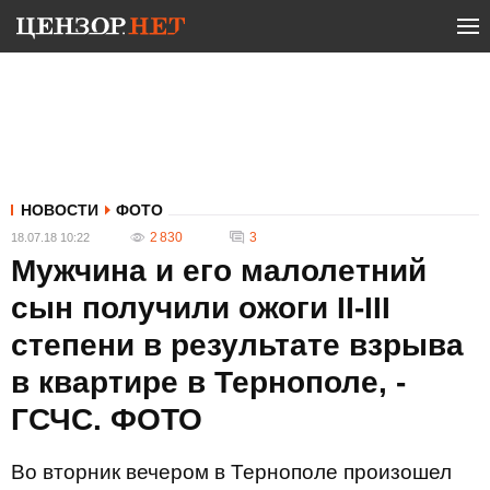
НОВОСТИ
ФОТО
2 830
3
18.07.18 10:22
Мужчина и его малолетний
сын получили ожоги II-III
степени в результате взрыва
в квартире в Тернополе, -
ГСЧС. ФОТО
Во вторник вечером в Тернополе произошел