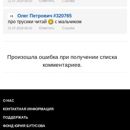
Ответить
Ссылка
21.07.2018 00:03
Олег Петрович #320765
+1
про трусики читай
с мальчиком
Ответить
Ссылка
21.07.2018 00:42
Произошла ошибка при получении списка
комментариев.
О НАС
КОНТАКТНАЯ ИНФОРМАЦИЯ
ПОДДЕРЖАТЬ
ФОНД ЮРИЯ БУТУСОВА