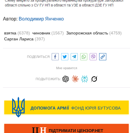
Автор:
Володимир Янченко
взятка
(6378)
чиновник
(1567)
Запорожская область
(4759)
Сарган Лариса
(397)
ПОДЕЛИТЬСЯ:
Мне нравится
ПОДЫТОЖИТЬ: