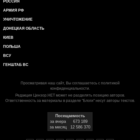
РОССИЯ
АРМИЯ РФ
УНИЧТОЖЕНИЕ
ДОНЕЦКАЯ ОБЛАСТЬ
КИЕВ
ПОЛЬША
ВСУ
ГЕНШТАБ ВС
Просматривая наш сайт, Вы соглашаетесь с
политикой
конфиденциальности
.
Редакция Цензор.НЕТ может не разделять позицию авторов.
Ответственность за материалы в разделе "Блоги" несут авторы текстов.
Посещаемость
за вчера
673 189
за месяц
12 586 370