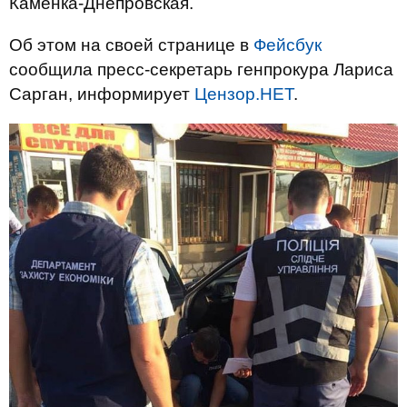
Каменка-Днепровская.
Об этом на своей странице в
Фейсбук
сообщила пресс-секретарь генпрокура Лариса
Сарган, информирует
Цензор.НЕТ
.