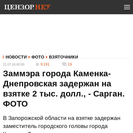
НОВОСТИ
ФОТО
ВЗЯТОЧНИКИ
9 191
19
21.07.18 00:00
Заммэра города Каменка-
Днепровская задержан на
взятке 2 тыс. долл., - Сарган.
ФОТО
В Запорожской области на взятке задержан
заместитель городского головы города