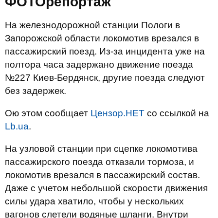
ФОТОрепортаж
На железнодорожной станции Пологи в
Запорожской области локомотив врезался в
пассажирский поезд. Из-за инцидента уже на
полтора часа задержано движение поезда
№227 Киев-Бердянск, другие поезда следуют
без задержек.
Ою этом сообщает
Цензор.НЕТ
со ссылкой на
Lb.ua
.
На узловой станции при сцепке локомотива
пассажирского поезда отказали тормоза, и
локомотив врезался в пассажирский состав.
Даже с учетом небольшой скорости движения
силы удара хватило, чтобы у нескольких
вагонов слетели водяные шланги. Внутри