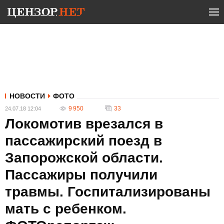
НОВОСТИ
ФОТО
9 950
33
24.07.18 12:04
Локомотив врезался в
пассажирский поезд в
Запорожской области.
Пассажиры получили
травмы. Госпитализированы
мать с ребенком.