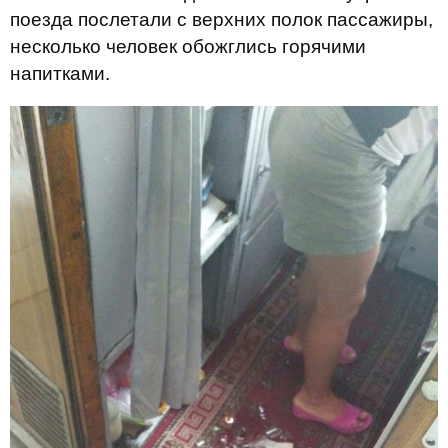
поезда послетали с верхних полок пассажиры,
несколько человек обожглись горячими
напитками.