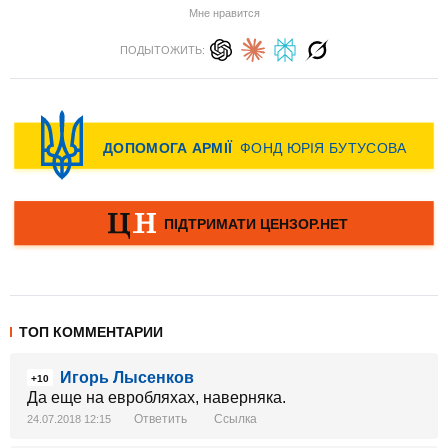
Мне нравится
ПОДЫТОЖИТЬ:
ТОП КОММЕНТАРИИ
Игорь Лысенков
+10
Да еще на евробляхах, наверняка.
Ответить
Ссылка
24.07.2018 12:15