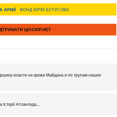
шину власти на крови Майдана и по трупам наших
Історії Атлантида...