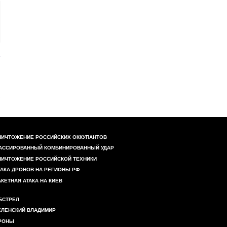
НИЧТОЖЕНИЕ РОССИЙСКИХ ОККУПАНТОВ
АССИРОВАННЫЙ КОМБИНИРОВАННЫЙ УДАР
НИЧТОЖЕНИЕ РОССИЙСКОЙ ТЕХНИКИ
ТАКА ДРОНОВ НА РЕГИОНЫ РФ
АКЕТНАЯ АТАКА НА КИЕВ
БСТРЕЛ
ЕЛЕНСКИЙ ВЛАДИМИР
РОНЫ