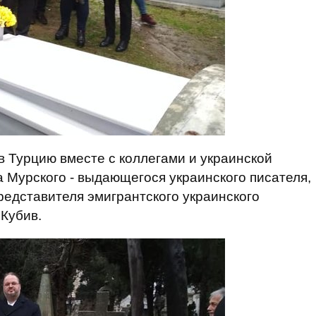
в Турцию вместе с коллегами и украинской
Мурского - выдающегося украинского писателя,
редставителя эмигрантского украинского
 Кубив.