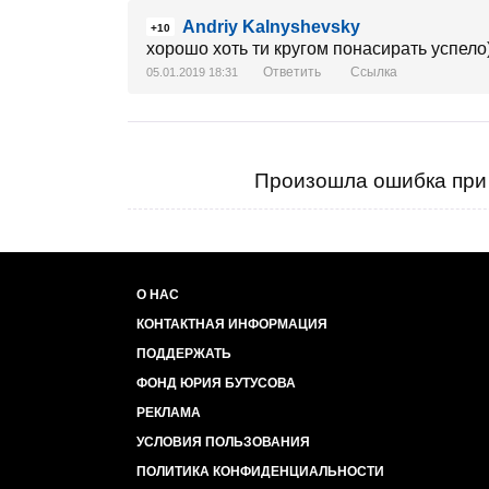
Andriy Kalnyshevsky
+10
хорошо хоть ти кругом понасирать успело
Ответить
Ссылка
05.01.2019 18:31
Произошла ошибка при 
О НАС
КОНТАКТНАЯ ИНФОРМАЦИЯ
ПОДДЕРЖАТЬ
ФОНД ЮРИЯ БУТУСОВА
РЕКЛАМА
УСЛОВИЯ ПОЛЬЗОВАНИЯ
ПОЛИТИКА КОНФИДЕНЦИАЛЬНОСТИ