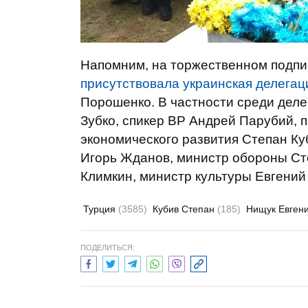
Напомним, на торжественном подпи
присутствовала украинская делегац
Порошенко. В частности среди дел
Зубко, спикер ВР Андрей Парубий, 
экономического развития Степан Ку
Игорь Жданов, министр обороны Ст
Климкин, министр культуры Евгений
Турция
(3585)
Кубив Степан
(185)
Нищук Евген
ПОДЕЛИТЬСЯ: