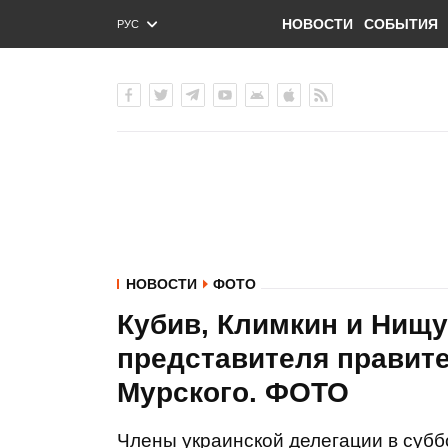
НОВОСТИ
СОБЫТИЯ
РУС
ENG
УКР
НОВОСТИ
ФОТО
Кубив, Климкин и Нищу
представителя правит
Мурского. ФОТО
Члены украинской делегации в субб