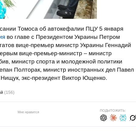
сании Томоса об автокефалии ПЦУ 5 января
ия
во главе с Президентом Украины Петром
егатов вице-премьер министр Украины Геннадий
первым вице-премьер-министр – министр
бив, министр спорта и молодежной политики
епан Полторак, министр иностранных дел Павел
 Нищук, экс-президент Виктор Ющенко.
ий
(156)
ПОДЫТОЖИТЬ:
Мне нравится