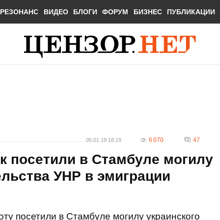
РЕЗОНАНС
ВИДЕО
БЛОГИ
ФОРУМ
БИЗНЕС
ПУБЛИКАЦИИ
6 070
47
05.01.19 18:19
к посетили в Стамбуле могилу
ельства УНР в эмиграции
оту посетили в Стамбуле могилу украинского