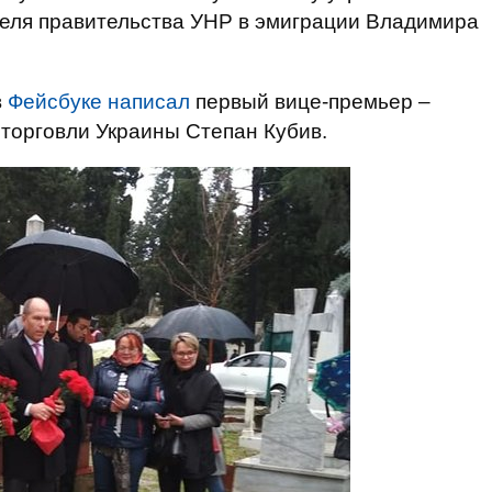
теля правительства УНР в эмиграции Владимира
в
Фейсбуке написал
первый вице-премьер –
 торговли Украины Степан Кубив.