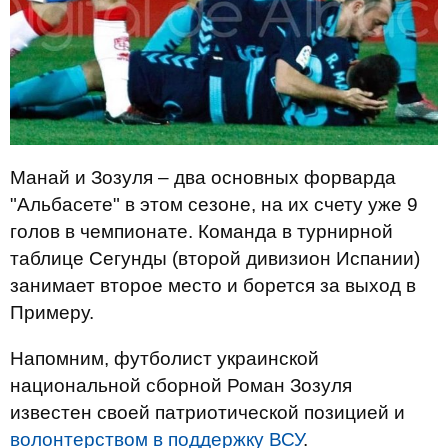
Манай и Зозуля – два основных форварда
"Альбасете" в этом сезоне, на их счету уже 9
голов в чемпионате. Команда в турнирной
таблице Сегунды (второй дивизион Испании)
занимает второе место и борется за выход в
Примеру.
Напомним, футболист украинской
национальной сборной Роман Зозуля
известен своей патриотической позицией и
волонтерством в поддержку ВСУ
.