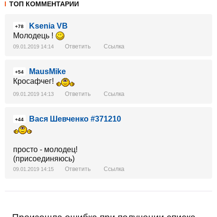
ТОП КОММЕНТАРИИ
Ksenia VB
+78
Молодець !
Ответить
Ссылка
09.01.2019 14:14
MausMike
+54
Кросафчег!
Ответить
Ссылка
09.01.2019 14:13
Вася Шевченко #371210
+44
просто - молодец!
(присоединяюсь)
Ответить
Ссылка
09.01.2019 14:15