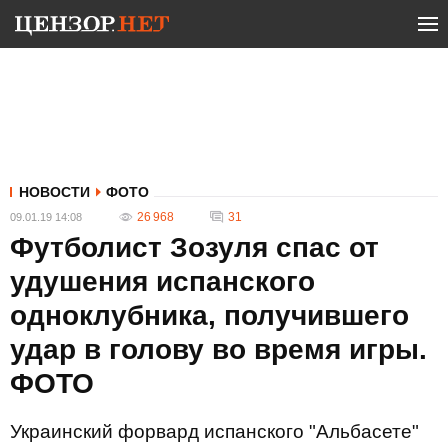
НОВОСТИ
ФОТО
26 968
31
09.01.19 14:08
Футболист Зозуля спас от
удушения испанского
одноклубника, получившего
удар в голову во время игры.
ФОТО
Украинский форвард испанского "Альбасете"