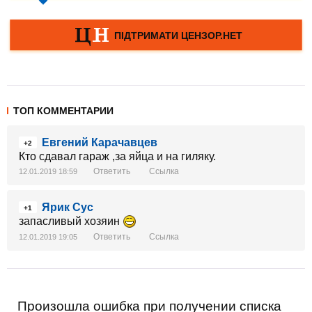
ТОП КОММЕНТАРИИ
Евгений Карачавцев
+2
Кто сдавал гараж ,за яйца и на гиляку.
Ответить
Ссылка
12.01.2019 18:59
Ярик Сус
+1
запасливый хозяин
Ответить
Ссылка
12.01.2019 19:05
Произошла ошибка при получении списка