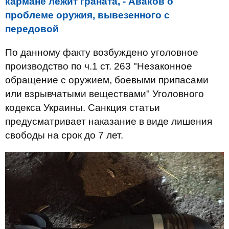
кармане лежит граната, - Аваков о
проблеме оружия, вывезенного с
передовой
По данному факту возбуждено уголовное
производство по ч.1 ст. 263 "Незаконное
обращение с оружием, боевыми припасами
или взрывчатыми веществами" Уголовного
кодекса Украины. Санкция статьи
предусматривает наказание в виде лишения
свободы на срок до 7 лет.