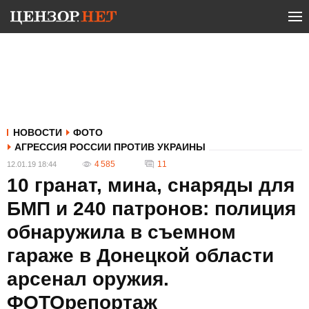
НОВОСТИ
ФОТО
АГРЕССИЯ РОССИИ ПРОТИВ УКРАИНЫ
4 585
11
12.01.19 18:44
10 гранат, мина, снаряды для
БМП и 240 патронов: полиция
обнаружила в съемном
гараже в Донецкой области
арсенал оружия.
ФОТОрепортаж