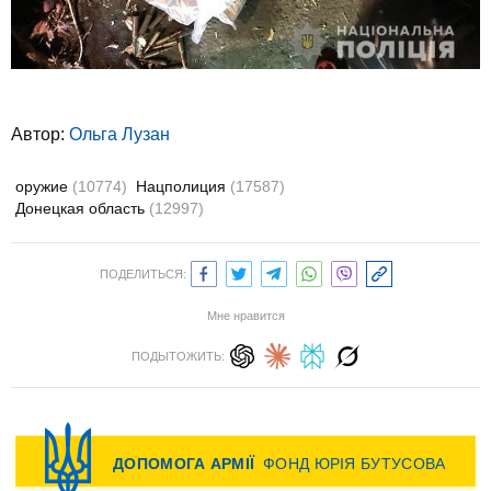
Автор:
Ольга Лузан
оружие
(10774)
Нацполиция
(17587)
Донецкая область
(12997)
ПОДЕЛИТЬСЯ:
Мне нравится
ПОДЫТОЖИТЬ: