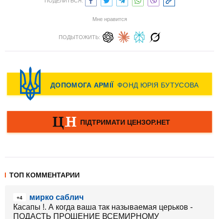
ПОДЕЛИТЬСЯ:
Мне нравится
ПОДЫТОЖИТЬ:
ТОП КОММЕНТАРИИ
мирко саблич
+4
Касапы !. А когда ваша так называемая церьков -
ПОДАСТЬ ПРОШЕНИЕ ВСЕМИРНОМУ