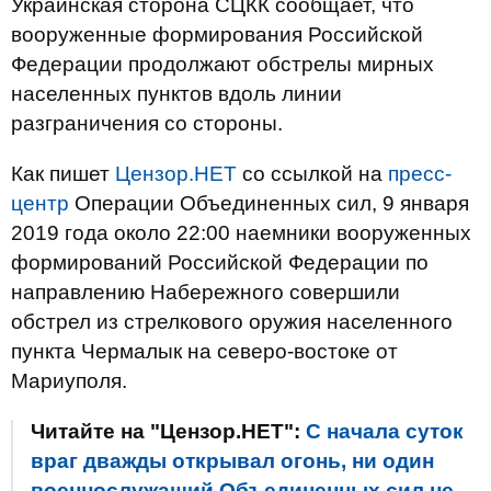
Украинская сторона СЦКК сообщает, что
вооруженные формирования Российской
Федерации продолжают обстрелы мирных
населенных пунктов вдоль линии
разграничения со стороны.
Как пишет
Цензор.НЕТ
со ссылкой на
пресс-
центр
Операции Объединенных сил, 9 января
2019 года около 22:00 наемники вооруженных
формирований Российской Федерации по
направлению Набережного совершили
обстрел из стрелкового оружия населенного
пункта Чермалык на северо-востоке от
Мариуполя.
Читайте на "Цензор.НЕТ":
С начала суток
враг дважды открывал огонь, ни один
военнослужащий Объединенных сил не