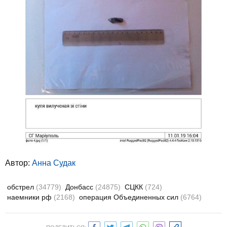
Автор:
Анна Судак
обстрел
(34779)
Донбасс
(24875)
СЦКК
(724)
наемники рф
(2168)
операция Объединенных сил
(6764)