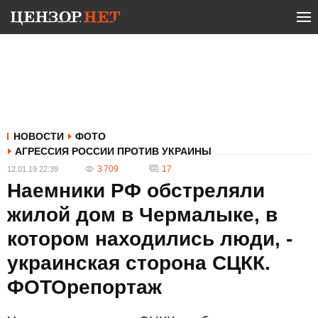
НОВОСТИ
ФОТО
АГРЕССИЯ РОССИИ ПРОТИВ УКРАИНЫ
3 709
17
12.01.19 22:39
Наемники РФ обстреляли
жилой дом в Чермалыке, в
котором находились люди, -
украинская сторона СЦКК.
ФОТОрепортаж