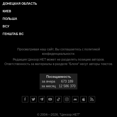
ДОНЕЦКАЯ ОБЛАСТЬ
КИЕВ
ПОЛЬША
ВСУ
ГЕНШТАБ ВС
Просматривая наш сайт, Вы соглашаетесь с
политикой
конфиденциальности
.
Редакция Цензор.НЕТ может не разделять позицию авторов.
Ответственность за материалы в разделе "Блоги" несут авторы текстов.
Посещаемость
за вчера
673 189
за месяц
12 586 370
© 2004—2026, "Цензор.НЕТ"