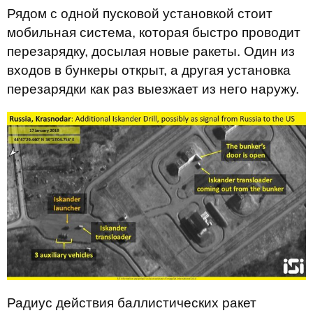
Рядом с одной пусковой установкой стоит
мобильная система, которая быстро проводит
перезарядку, досылая новые ракеты. Один из
входов в бункеры открыт, а другая установка
перезарядки как раз выезжает из него наружу.
Радиус действия баллистических ракет