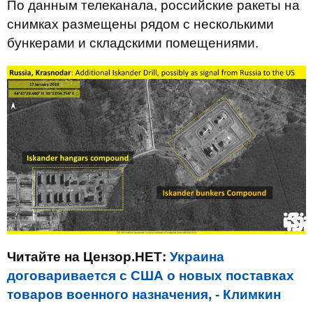
По данным телеканала, российские ракеты на
снимках размещены рядом с несколькими
бункерами и складскими помещениями.
Читайте на Цензор.НЕТ:
Украина
договаривается с США о новых поставках
товаров военного назначения, - Климкин