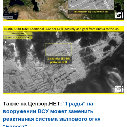
Также на Цензор.НЕТ:
"Грады" на
вооружении ВСУ может заменить
реактивная система залпового огня
"Берест"