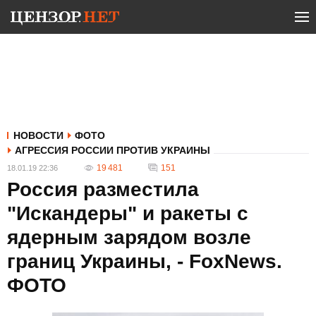
НОВОСТИ
ФОТО
АГРЕССИЯ РОССИИ ПРОТИВ УКРАИНЫ
19 481
151
18.01.19 22:36
Россия разместила
"Искандеры" и ракеты с
ядерным зарядом возле
границ Украины, - FoxNews.
ФОТО