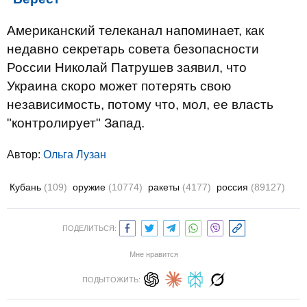
Американский телеканал напоминает, как
недавно секретарь совета безопасности
России Николай Патрушев заявил, что
Украина скоро может потерять свою
независимость, потому что, мол, ее власть
"контролирует" Запад.
Автор:
Ольга Лузан
Кубань
(109)
оружие
(10774)
ракеты
(4177)
россия
(89127)
ПОДЕЛИТЬСЯ:
Мне нравится
ПОДЫТОЖИТЬ: