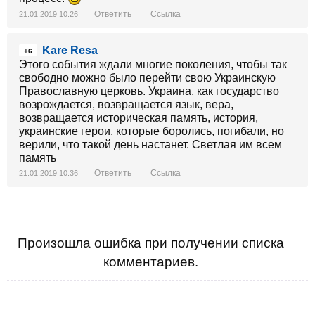
Ответить
Ссылка
21.01.2019 10:26
Kare Resa
+6
Этого события ждали многие поколения, чтобы так
свободно можно было перейти свою Украинскую
Православную церковь. Украина, как государство
возрождается, возвращается язык, вера,
возвращается историческая память, история,
украинские герои, которые боролись, погибали, но
верили, что такой день настанет. Светлая им всем
память
Ответить
Ссылка
21.01.2019 10:36
Произошла ошибка при получении списка
комментариев.