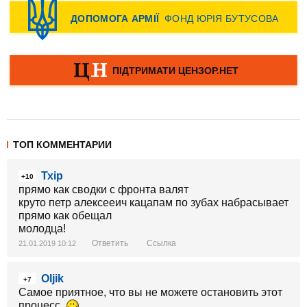
ТОП КОММЕНТАРИИ
Тхір
+10
прямо как сводки с фронта валят
круто петр алексееич кацапам по зубах набрасывает
прямо как обещал
молодца!
Ответить
Ссылка
21.01.2019 10:12
Oljik
+7
Самое приятное, что вы не можете остановить этот
процесс.