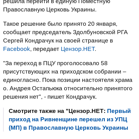
решила перейти в единую Поместную
Православную Церковь Украины.
Такое решение было принято 20 января,
сообщает председатель Здолбуновской РГА
Сергей Кондрачук на своей странице в
Facebook
, передает
Цензор.НЕТ
.
"За переход в ПЦУ проголосовало 58
присутствующих на приходском собрании –
единогласно. Пока позиции настоятеля храма
о. Андрея Остапьюка относительно принятого
решения нет", - пишет Кондрачук.
Смотрите также на "Цензор.НЕТ:
Первый
приход на Ривненщине перешел из УПЦ
(МП) в Православную Церковь Украины