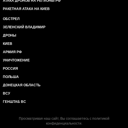
АТАКА ДРОНОВ НА РЕГИОНЫ РФ
РАКЕТНАЯ АТАКА НА КИЕВ
ОБСТРЕЛ
ЗЕЛЕНСКИЙ ВЛАДИМИР
ДРОНЫ
КИЕВ
АРМИЯ РФ
УНИЧТОЖЕНИЕ
РОССИЯ
ПОЛЬША
ДОНЕЦКАЯ ОБЛАСТЬ
ВСУ
ГЕНШТАБ ВС
Просматривая наш сайт, Вы соглашаетесь с
политикой
конфиденциальности
.