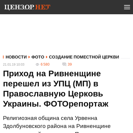
НОВОСТИ
ФОТО
СОЗДАНИЕ ПОМЕСТНОЙ ЦЕРКВИ
6 580
39
21.01.19 10:03
Приход на Ривненщине
перешел из УПЦ (МП) в
Православную Церковь
Украины. ФОТОрепортаж
Религиозная община села Урвенна
Здолбуновского района на Ривненщине