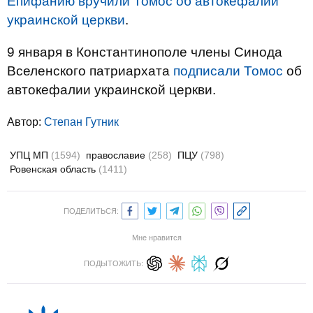
Епифанию вручили Томос об автокефалии
украинской церкви
.
9 января в Константинополе члены Синода
Вселенского патриархата
подписали Томос
об
автокефалии украинской церкви.
Автор:
Степан Гутник
УПЦ МП
(1594)
православие
(258)
ПЦУ
(798)
Ровенская область
(1411)
ПОДЕЛИТЬСЯ:
Мне нравится
ПОДЫТОЖИТЬ: