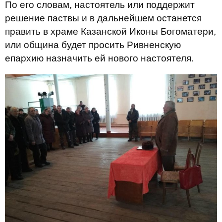
По его словам, настоятель или поддержит
решение паствы и в дальнейшем останется
править в храме Казанской Иконы Богоматери,
или община будет просить Ривненскую
епархию назначить ей нового настоятеля.