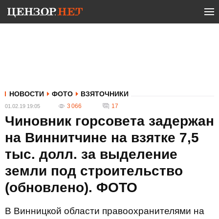
НОВОСТИ
ФОТО
ВЗЯТОЧНИКИ
3 066
17
01.02.19 19:05
Чиновник горсовета задержан
на Виннитчине на взятке 7,5
тыс. долл. за выделение
земли под строительство
(обновлено). ФОТО
В Винницкой области правоохранителями на