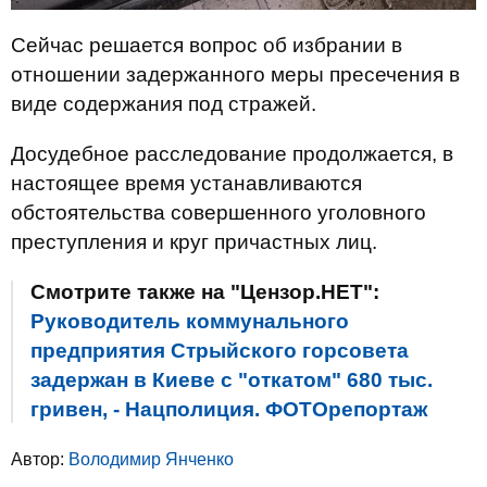
Сейчас решается вопрос об избрании в
отношении задержанного меры пресечения в
виде содержания под стражей.
Досудебное расследование продолжается, в
настоящее время устанавливаются
обстоятельства совершенного уголовного
преступления и круг причастных лиц.
Смотрите также на "Цензор.НЕТ":
Руководитель коммунального
предприятия Стрыйского горсовета
задержан в Киеве с "откатом" 680 тыс.
гривен, - Нацполиция. ФОТОрепортаж
Автор:
Володимир Янченко