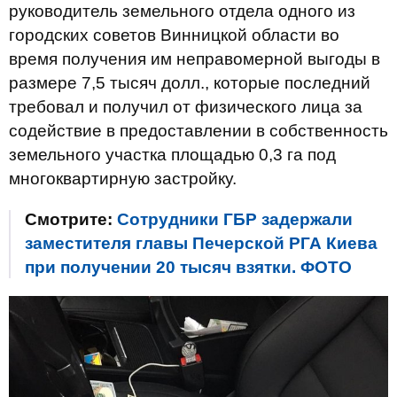
руководитель земельного отдела одного из
городских советов Винницкой области во
время получения им неправомерной выгоды в
размере 7,5 тысяч долл., которые последний
требовал и получил от физического лица за
содействие в предоставлении в собственность
земельного участка площадью 0,3 га под
многоквартирную застройку.
Смотрите:
Сотрудники ГБР задержали
заместителя главы Печерской РГА Киева
при получении 20 тысяч взятки. ФОТО