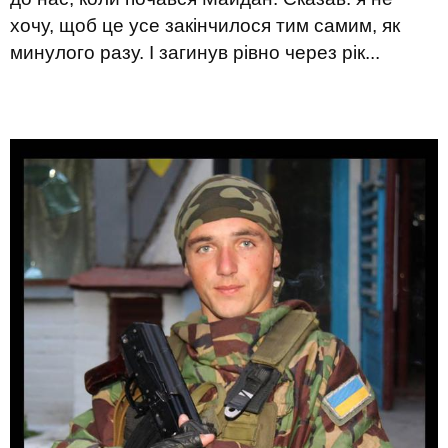
хочу, щоб це усе закінчилося тим самим, як
минулого разу. І загинув рівно через рік...