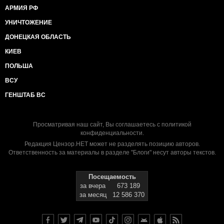
АРМИЯ РФ
УНИЧТОЖЕНИЕ
ДОНЕЦКАЯ ОБЛАСТЬ
КИЕВ
ПОЛЬША
ВСУ
ГЕНШТАБ ВС
Просматривая наш сайт, Вы соглашаетесь с
политикой
конфиденциальности
.
Редакция Цензор.НЕТ может не разделять позицию авторов.
Ответственность за материалы в разделе "Блоги" несут авторы текстов.
Посещаемость
за вчера
673 189
за месяц
12 586 370