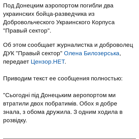
Под Донецким аэропортом погибли два
украинских бойца-разведчика из
Добровольческого Украинского Корпуса
"Правый сектор".
Об этом сообщает журналистка и доброволец
ДУК "Правый сектор"
Олена Билозерська
,
передает
Цензор.НЕТ
.
Приводим текст ее сообщения полностью:
"Сьогодні під Донецьким аеропортом ми
втратили двох побратимів. Обох я добре
знала, з обома дружила. З одним ходила в
розвідку.