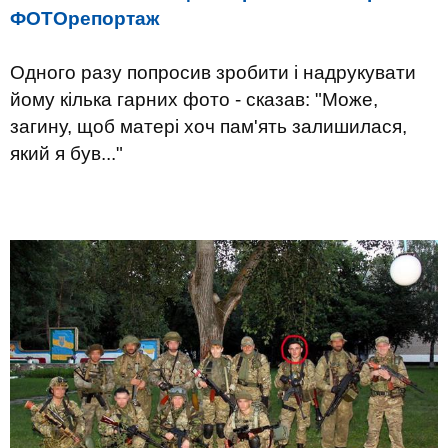
ФОТОрепортаж
Одного разу попросив зробити і надрукувати
йому кілька гарних фото - сказав: "Може,
загину, щоб матері хоч пам'ять залишилася,
який я був..."