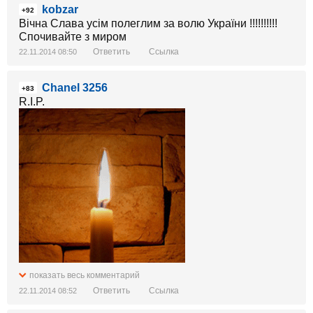
kobzar
+92
Вічна Слава усім полеглим за волю України !!!!!!!!!!
Спочивайте з миром
Ответить
Ссылка
22.11.2014 08:50
Chanel 3256
+83
R.I.P.
показать весь комментарий
Ответить
Ссылка
22.11.2014 08:52