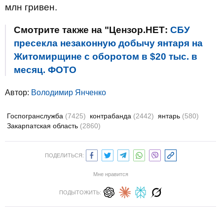
млн гривен.
Смотрите также на "Цензор.НЕТ:
СБУ
пресекла незаконную добычу янтаря на
Житомирщине с оборотом в $20 тыс. в
месяц. ФОТО
Автор:
Володимир Янченко
Госпогранслужба
(7425)
контрабанда
(2442)
янтарь
(580)
Закарпатская область
(2860)
ПОДЕЛИТЬСЯ:
Мне нравится
ПОДЫТОЖИТЬ: