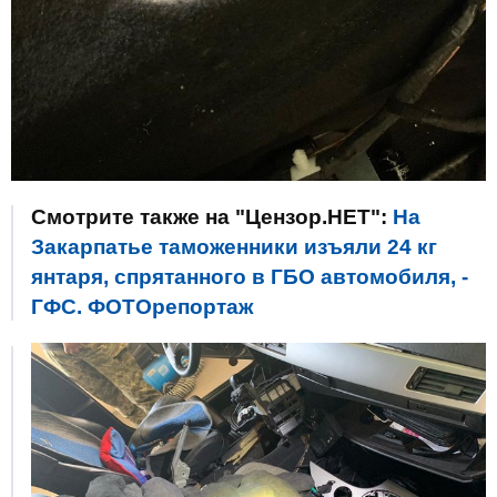
Смотрите также на "Цензор.НЕТ":
На
Закарпатье таможенники изъяли 24 кг
янтаря, спрятанного в ГБО автомобиля, -
ГФС. ФОТОрепортаж