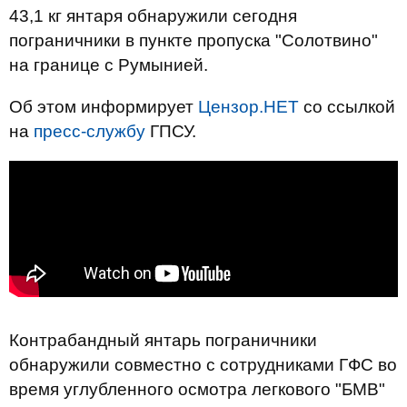
43,1 кг янтаря обнаружили сегодня
пограничники в пункте пропуска "Солотвино"
на границе с Румынией.
Об этом информирует
Цензор.НЕТ
со ссылкой
на
пресс-службу
ГПСУ.
Контрабандный янтарь пограничники
обнаружили совместно с сотрудниками ГФС во
время углубленного осмотра легкового "БМВ"