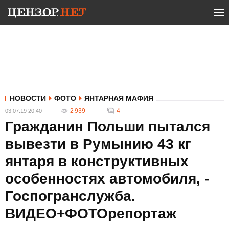
НОВОСТИ
ФОТО
ЯНТАРНАЯ МАФИЯ
2 939
4
03.07.19 20:40
Гражданин Польши пытался
вывезти в Румынию 43 кг
янтаря в конструктивных
особенностях автомобиля, -
Госпогранслужба.
ВИДЕО+ФОТОрепортаж