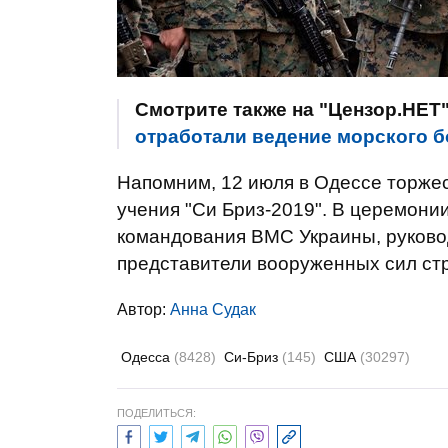
Смотрите также на "Цензор.НЕТ
отработали ведение морского 
Напомним, 12 июля в Одессе торже
учения "Си Бриз-2019". В церемони
командования ВМС Украины, руково
представители вооруженных сил ст
Автор:
Анна Судак
Одесса
(8428)
Си-Бриз
(145)
США
(30297)
ПОДЕЛИТЬСЯ: