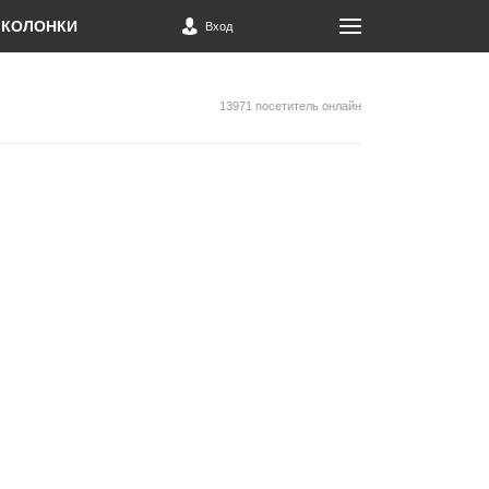
КОЛОНКИ
Вход
13971 посетитель онлайн