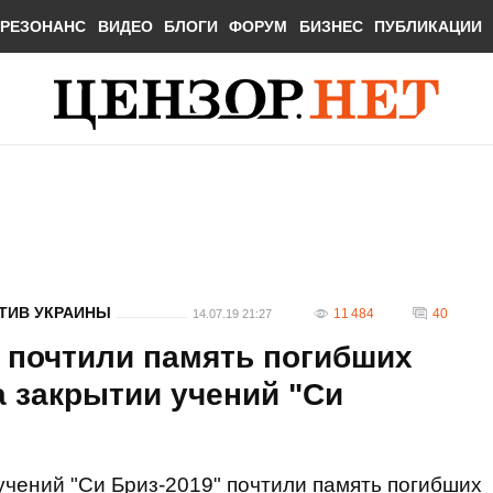
РЕЗОНАНС
ВИДЕО
БЛОГИ
ФОРУМ
БИЗНЕС
ПУБЛИКАЦИИ
ТИВ УКРАИНЫ
11 484
40
14.07.19 21:27
 почтили память погибших
 закрытии учений "Си
учений "Си Бриз-2019" почтили память погибших