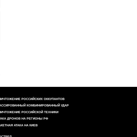
НИЧТОЖЕНИЕ РОССИЙСКИХ ОККУПАНТОВ
АССИРОВАННЫЙ КОМБИНИРОВАННЫЙ УДАР
НИЧТОЖЕНИЕ РОССИЙСКОЙ ТЕХНИКИ
ТАКА ДРОНОВ НА РЕГИОНЫ РФ
АКЕТНАЯ АТАКА НА КИЕВ
БСТРЕЛ