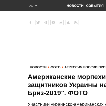
НОВОСТИ
СОБЫТИЯ
РУС
ENG
УКР
НОВОСТИ
ФОТО
АГРЕССИЯ РОССИИ ПРО
Американские морпехи
защитников Украины на
Бриз-2019". ФОТО
Участники украинско-американских 