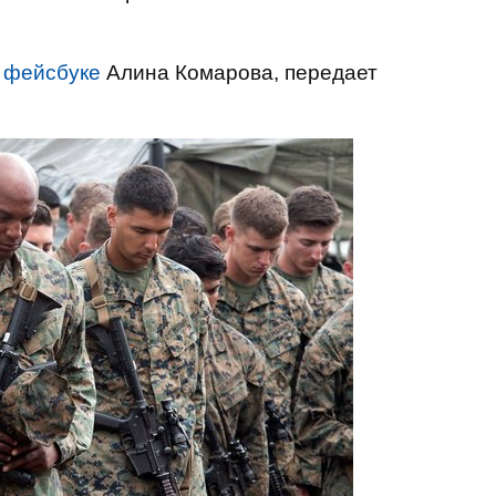
в
фейсбуке
Алина Комарова, передает