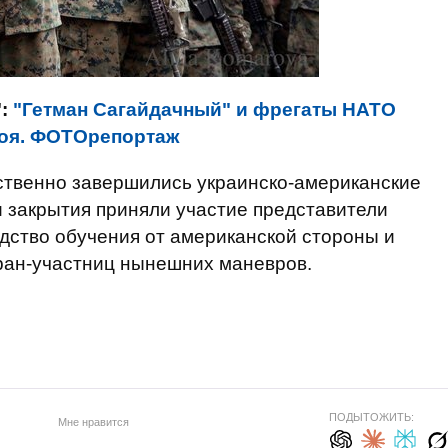
":
"Гетман Сагайдачный" и фрегаты НАТО
боя. ФОТОрепортаж
ственно завершились украинско-американские
и закрытия приняли участие представители
дство обучения от американской стороны и
ран-участниц нынешних маневров.
ПОДЫТОЖИТЬ:
Мне нравится