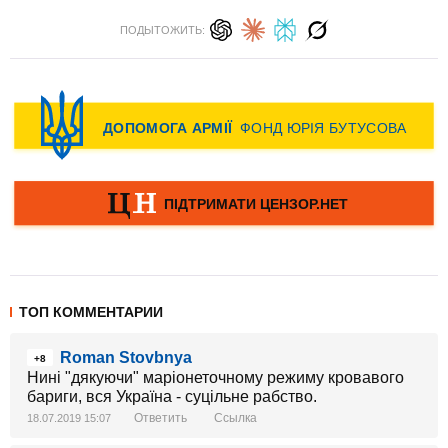
ПОДЫТОЖИТЬ:
ТОП КОММЕНТАРИИ
Roman Stovbnya
+8
Нині "дякуючи" маріонеточному режиму кровавого
бариги, вся Україна - суцільне рабство.
Ответить
Ссылка
18.07.2019 15:07