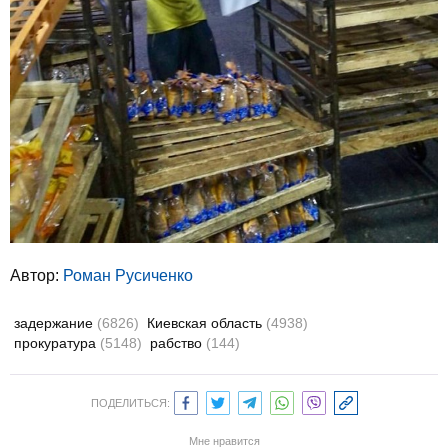
Автор:
Роман Русиченко
задержание
(6826)
Киевская область
(4938)
прокуратура
(5148)
рабство
(144)
ПОДЕЛИТЬСЯ:
Мне нравится