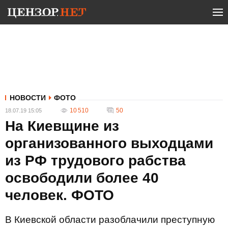
НОВОСТИ
ФОТО
10 510
50
18.07.19 15:05
На Киевщине из
организованного выходцами
из РФ трудового рабства
освободили более 40
человек. ФОТО
В Киевской области разоблачили преступную