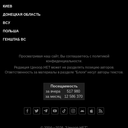
КИЕВ
ДОНЕЦКАЯ ОБЛАСТЬ
ВСУ
ПОЛЬША
ГЕНШТАБ ВС
Просматривая наш сайт, Вы соглашаетесь с
политикой
конфиденциальности
.
Редакция Цензор.НЕТ может не разделять позицию авторов.
Ответственность за материалы в разделе "Блоги" несут авторы текстов.
Посещаемость
за вчера
517 980
за месяц
12 586 370
© 2004—2026, "Цензор.НЕТ"