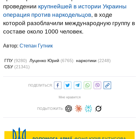
проведении
крупнейшей в истории Украины
операция против наркодельцов
, в ходе
которой разоблачили международную группу в
составе около 1000 человек.
Автор:
Степан Гутник
ГПУ
(9280)
Луценко Юрий
(6765)
наркотики
(2248)
СБУ
(21341)
ПОДЕЛИТЬСЯ:
Мне нравится
ПОДЫТОЖИТЬ: