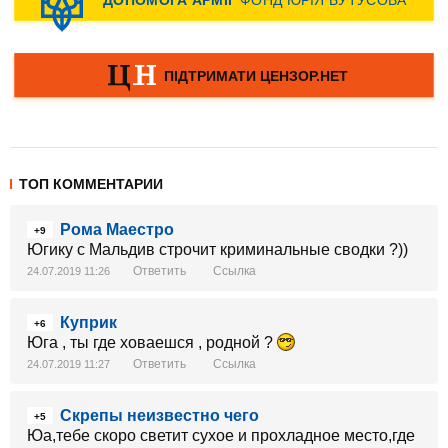
ТОП КОММЕНТАРИИ
Рома Маестро
+9
Югику с Мальдив строчит криминальные сводки ?))
Ответить
Ссылка
24.07.2019 11:26
Куприк
+6
Юга , ты где ховаешся , родной ?
Ответить
Ссылка
24.07.2019 11:27
Скрепы неизвестно чего
+5
Юа,тебе скоро светит сухое и прохладное место,где