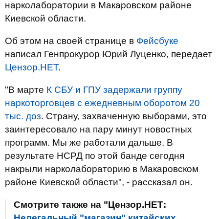
нарколаборатории в Макаровском районе
Киевской области.
Об этом на своей странице в
Фейсбуке
написал Генпрокурор Юрий Луценко, передает
Цензор.НЕТ
.
"В марте
К СБУ и ГПУ задержали группу
наркоторговцев с ежедневным оборотом 20
тыс. доз
. Страну, захваченную выборами, это
заинтересовало на пару минут новостных
программ. Мы же работали дальше. В
результате НСРД по этой банде сегодня
накрыли нарколабораторию в Макаровском
районе Киевской области", - рассказал он.
Смотрите также на "Цензор.НЕТ:
Нелегальный "магазин" китайских