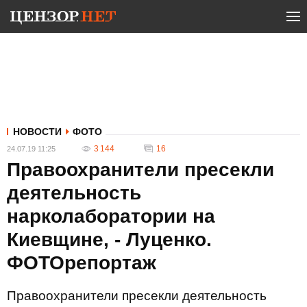
НОВОСТИ
ФОТО
3 144
16
24.07.19 11:25
Правоохранители пресекли
деятельность
нарколаборатории на
Киевщине, - Луценко.
ФОТОрепортаж
Правоохранители пресекли деятельность