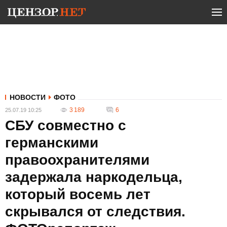
НОВОСТИ
ФОТО
3 189
6
25.07.19 10:25
CБУ совместно с
германскими
правоохранителями
задержала наркодельца,
который восемь лет
скрывался от следствия.