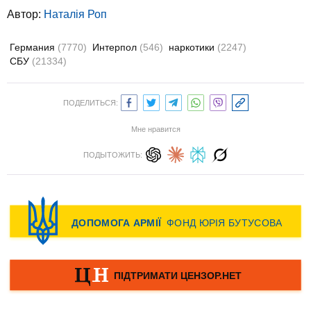
Автор:
Наталія Роп
Германия
(7770)
Интерпол
(546)
наркотики
(2247)
СБУ
(21334)
ПОДЕЛИТЬСЯ:
Мне нравится
ПОДЫТОЖИТЬ: