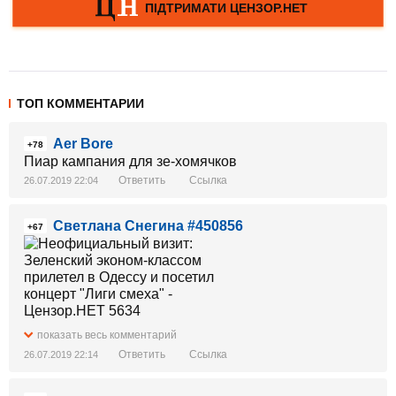
ТОП КОММЕНТАРИИ
Aer Bore
+78
Пиар кампания для зе-хомячков
Ответить
Ссылка
26.07.2019 22:04
Светлана Снегина #450856
+67
показать весь комментарий
Ответить
Ссылка
26.07.2019 22:14