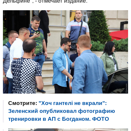
Дельфине", - отмечает издание.
Смотрите:
"Хоч гантелі не вкрали":
Зеленский опубликовал фотографию
тренировки в АП с Богданом. ФОТО