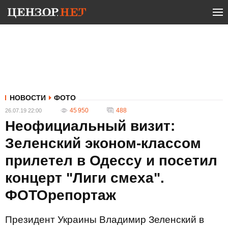
НОВОСТИ
ФОТО
45 950
488
26.07.19 22:00
Неофициальный визит:
Зеленский эконом-классом
прилетел в Одессу и посетил
концерт "Лиги смеха".
ФОТОрепортаж
Президент Украины Владимир Зеленский в