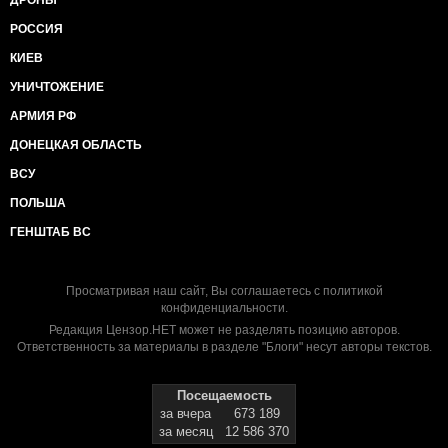
ДРОНЫ
РОССИЯ
КИЕВ
УНИЧТОЖЕНИЕ
АРМИЯ РФ
ДОНЕЦКАЯ ОБЛАСТЬ
ВСУ
ПОЛЬША
ГЕНШТАБ ВС
Просматривая наш сайт, Вы соглашаетесь с
политикой
конфиденциальности
.
Редакция Цензор.НЕТ может не разделять позицию авторов.
Ответственность за материалы в разделе "Блоги" несут авторы текстов.
Посещаемость
за вчера
673 189
за месяц
12 586 370