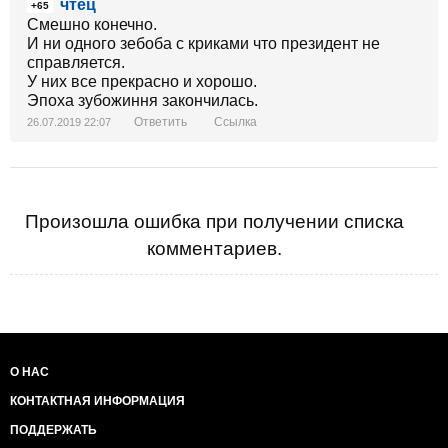
чтец
+65
Смешно конечно.
И ни одного зебоба с криками что президент не
справляется.
У них все прекрасно и хорошо.
Эпоха зубожиння закончилась.
Ответить
Ссылка
26.07.2019 22:07
Произошла ошибка при получении списка
комментариев.
О НАС
КОНТАКТНАЯ ИНФОРМАЦИЯ
ПОДДЕРЖАТЬ