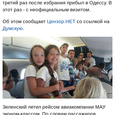
третий раз после избрания прибыл в Одессу. В
этот раз - с неофициальным визитом.
Об этом сообщает
Цензор.НЕТ
со ссылкой на
Думскую
.
Зеленский летел рейсом авиакомпании МАУ
эконом-классом. По словам пассажиров,