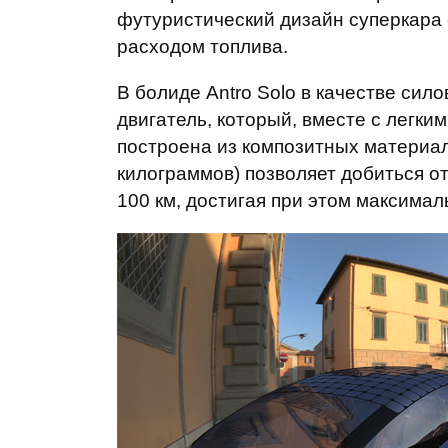
футуристический дизайн суперкара 
расходом топлива.
В болиде Antro Solo в качестве сил
двигатель, который, вместе с легки
построена из композитных материал
килограммов) позволяет добиться от
100 км, достигая при этом максималь