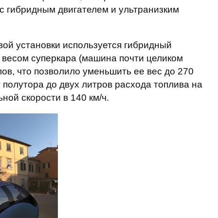
с гибридным двигателем и ультранизким
овой установки используется гибридный
м весом суперкара (машина почти целиком
ов, что позволило уменьшить ее вес до 270
 полутора до двух литров расхода топлива на
ной скорости в 140 км/ч.