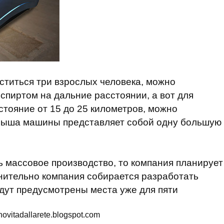
ститься три взрослых человека, можно
спиртом на дальние расстоянии, а вот для
сстояние от 15 до 25 километров, можно
 крыша машины представляет собой одну большую
ь массовое производство, то компания планирует
лнительно компания собирается разработать
удут предусмотрены места уже для пяти
vitadallarete.blogspot.com