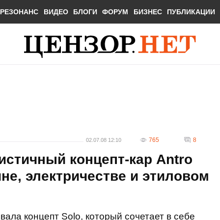
РЕЗОНАНС
ВИДЕО
БЛОГИ
ФОРУМ
БИЗНЕС
ПУБЛИКАЦИИ
765
8
02.07.08 12:10
стичный концепт-кар Antro
ине, электричестве и этиловом
вала концепт Solo, который сочетает в себе