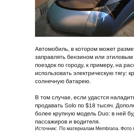
Автомобиль, в котором может разме
заправлять бензином или этиловым 
поездок по городу, к примеру, на ра
использовать электрическую тягу:
солнечную батарею.
В том случае, если удастся наладит
продавать Solo по $18 тысяч. Допо
более крупную модель Duo: в ней б
пассажиров и водителя.
Источник:
По материалам Membrana. Фото no