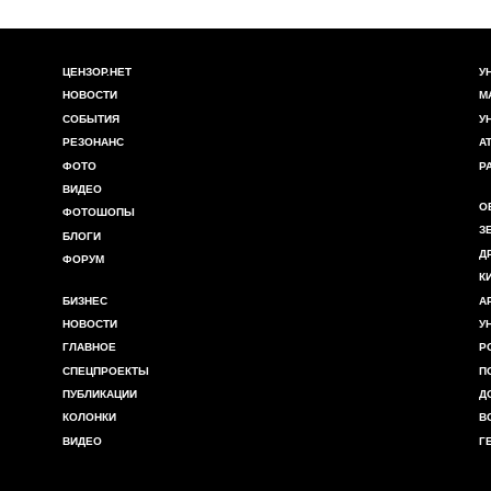
ЦЕНЗОР.НЕТ
У
НОВОСТИ
М
СОБЫТИЯ
У
РЕЗОНАНС
А
ФОТО
Р
ВИДЕО
О
ФОТОШОПЫ
З
БЛОГИ
Д
ФОРУМ
К
БИЗНЕС
А
НОВОСТИ
У
ГЛАВНОЕ
Р
СПЕЦПРОЕКТЫ
П
ПУБЛИКАЦИИ
Д
КОЛОНКИ
В
ВИДЕО
Г