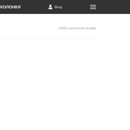
КОЛОНКИ
Вход
14592 посетителя онлайн