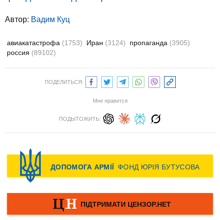
Автор:
Вадим Куц
авиакатастрофа
(1753)
Иран
(3124)
пропаганда
(3905)
россия
(89102)
ПОДЕЛИТЬСЯ:
Мне нравится
ПОДЫТОЖИТЬ: