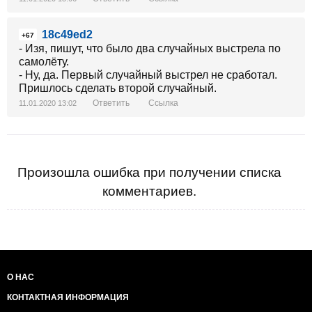
18c49ed2
+67
- Изя, пишут, что было два случайных выстрела по
самолёту.
- Ну, да. Первый случайный выстрел не сработал.
Пришлось сделать второй случайный.
Ответить
Ссылка
11.01.2020 13:02
Произошла ошибка при получении списка
комментариев.
О НАС
КОНТАКТНАЯ ИНФОРМАЦИЯ