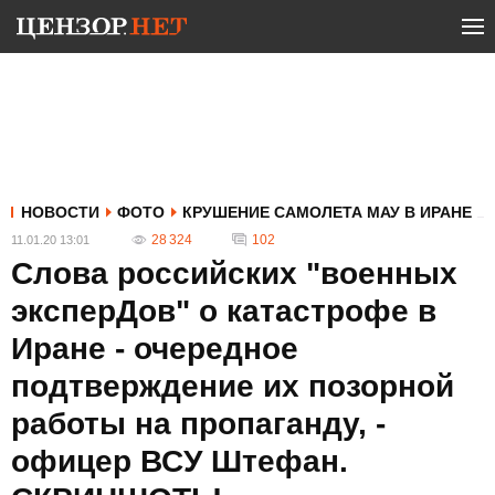
НОВОСТИ
ФОТО
КРУШЕНИЕ САМОЛЕТА МАУ В ИРАНЕ
28 324
102
11.01.20 13:01
Слова российских "военных
эксперДов" о катастрофе в
Иране - очередное
подтверждение их позорной
работы на пропаганду, -
офицер ВСУ Штефан.