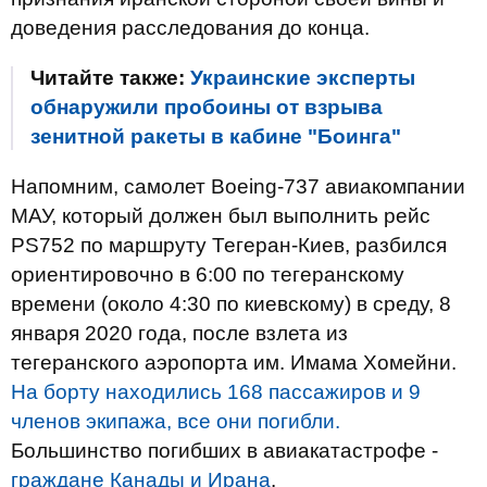
доведения расследования до конца.
Читайте также:
Украинские эксперты
обнаружили пробоины от взрыва
зенитной ракеты в кабине "Боинга"
Напомним, самолет Boeing-737 авиакомпании
МАУ, который должен был выполнить рейс
PS752 по маршруту Тегеран-Киев, разбился
ориентировочно в 6:00 по тегеранскому
времени (около 4:30 по киевскому) в среду, 8
января 2020 года, после взлета из
тегеранского аэропорта им. Имама Хомейни.
На борту находились 168 пассажиров и 9
членов экипажа, все они погибли.
Большинство погибших в авиакатастрофе -
граждане Канады и Ирана
.