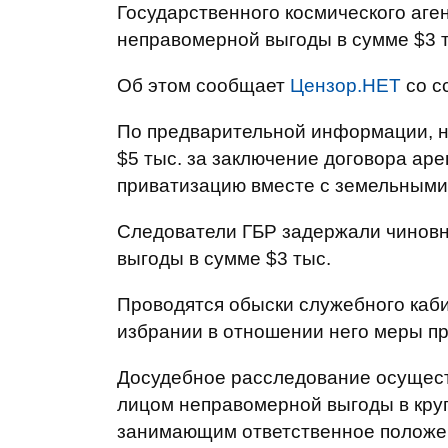
Государственного космического аге
неправомерной выгоды в сумме $3 
Об этом сообщает
Цензор.НЕТ
со с
По предварительной информации, н
$5 тыс. за заключение договора аре
приватизацию вместе с земельными 
Следователи ГБР задержали чиновн
выгоды в сумме $3 тыс.
Проводятся обыски служебного каби
избрании в отношении него меры пр
Досудебное расследование осущест
лицом неправомерной выгоды в кр
занимающим ответственное положение