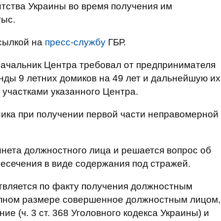
нтства Украины во время получения им
тыс.
сылкой на
пресс-службу
ГБР.
ачальник Центра требовал от предпринимателя
нды 9 летних домиков на 49 лет и дальнейшую их
участками указанного Центра.
ика при получении первой части неправомерной
нета должностного лица и решается вопрос об
есечения в виде содержания под стражей.
вляется по факту получения должностным
упном размере совершенное должностным лицом,
 (ч. 3 ст. 368 Уголовного кодекса Украины) и