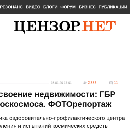
РЕЗОНАНС
ВИДЕО
БЛОГИ
ФОРУМ
БИЗНЕС
ПУБЛИКАЦИИ
2 383
11
15.01.20 17:01
рисвоение недвижимости: ГБР
Госкосмоса. ФОТОрепортаж
ика оздоровительно-профилактического центра
ления и испытаний космических средств