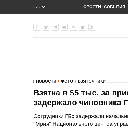
НОВОСТИ
СОБЫТИЯ
РУС
ENG
УКР
НОВОСТИ
ФОТО
ВЗЯТОЧНИКИ
Взятка в $5 тыс. за п
задержало чиновника 
Сотрудники ГБр задержали начальн
"Мрия" Национального центра управ