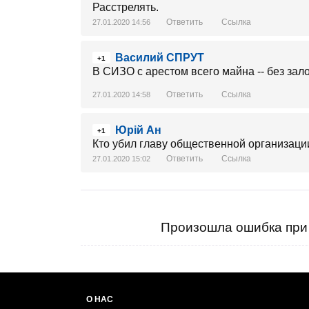
Расстрелять.
Ответить
Ссылка
27.01.2020 14:56
Василий СПРУТ
+1
В СИЗО с арестом всего майна -- без зал
Ответить
Ссылка
27.01.2020 14:58
Юрій Ан
+1
Кто убил главу общественной организаци
Ответить
Ссылка
27.01.2020 15:02
Произошла ошибка при 
О НАС