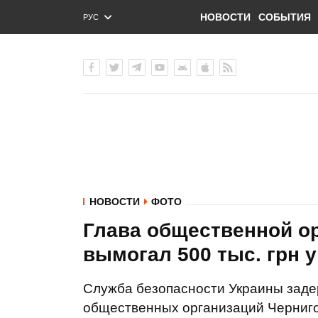
НОВОСТИ
СОБЫТИЯ
РУС
ENG
УКР
НОВОСТИ
ФОТО
Глава общественной о
вымогал 500 тыс. грн 
Служба безопасности Украины заде
общественных организаций Черниго