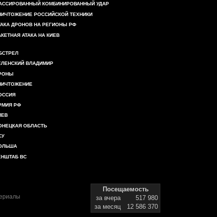
АССИРОВАННЫЙ КОМБИНИРОВАННЫЙ УДАР
НИЧТОЖЕНИЕ РОССИЙСКОЙ ТЕХНИКИ
ТАКА ДРОНОВ НА РЕГИОНЫ РФ
АКЕТНАЯ АТАКА НА КИЕВ
БСТРЕЛ
ЕЛЕНСКИЙ ВЛАДИМИР
РОНЫ
НИЧТОЖЕНИЕ
ОССИЯ
РМИЯ РФ
ИЕВ
ОНЕЦКАЯ ОБЛАСТЬ
СУ
ОЛЬША
ЕНШТАБ ВС
Посещаемость
териалы
за вчера
517 980
за месяц
12 586 370