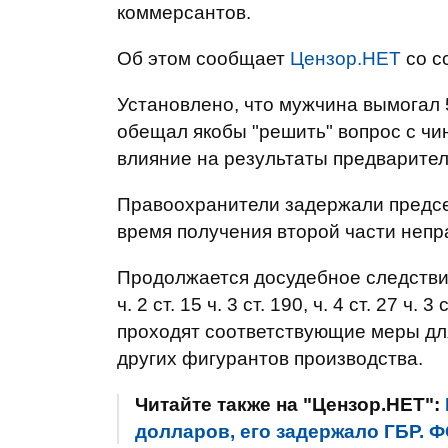
коммерсантов.
Об этом сообщает
Цензор.НЕТ
со с
Установлено, что мужчина вымогал 5
обещал якобы "решить" вопрос с чи
влияние на результаты предварител
Правоохранители задержали председ
время получения второй части непр
Продолжается досудебное следствие
ч. 2 ст. 15 ч. 3 ст. 190, ч. 4 ст. 27 
проходят соответствующие меры для
других фигурантов производства.
Читайте также на "Цензор.НЕТ":
долларов, его задержало ГБР.