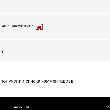
огов и поручителей
и?
получении списка комментариев.
ЦЕНЗОР.НЕТ
У