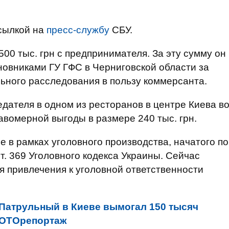
сылкой на
пресс-службу
СБУ.
00 тыс. грн с предпринимателя. За эту сумму он
новниками ГУ ГФС в Черниговской области за
ьного расследования в пользу коммерсанта.
ателя в одном из ресторанов в центре Киева в
авомерной выгоды в размере 240 тыс. грн.
 в рамках уголовного производства, начатого по
ч. 3 ст. 369 Уголовного кодекса Украины. Сейчас
 привлечения к уголовной ответственности
Патрульный в Киеве вымогал 150 тысяч
 ФОТОрепортаж