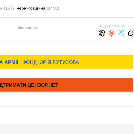
ии
(157)
Черниговщина
(1490)
ПОДЫТОЖИТЬ:
Мне нравится