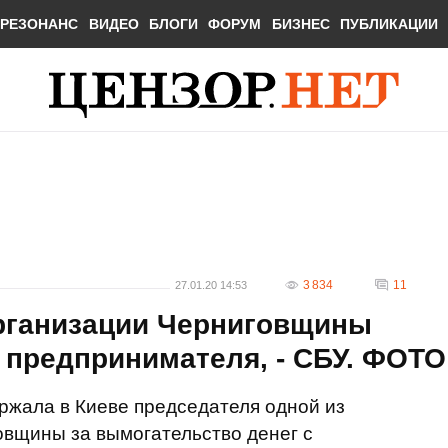
РЕЗОНАНС
ВИДЕО
БЛОГИ
ФОРУМ
БИЗНЕС
ПУБЛИКАЦИИ
3 834
11
27.01.20 14:53
рганизации Черниговщины
у предпринимателя, - СБУ. ФОТО
ржала в Киеве председателя одной из
вщины за вымогательство денег с