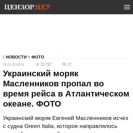
НОВОСТИ
ФОТО
21 797
27
29.01.20 00:41
Украинский моряк
Масленников пропал во
время рейса в Атлантическом
океане. ФОТО
Украинский моряк Евгений Масленников исчез
с судна Green Italia, которое направлялось