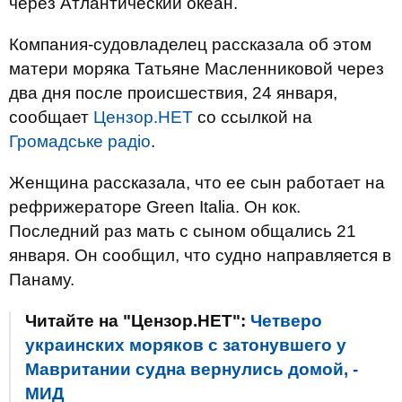
через Атлантический океан.
Компания-судовладелец рассказала об этом
матери моряка Татьяне Масленниковой через
два дня после происшествия, 24 января,
сообщает
Цензор.НЕТ
со ссылкой на
Громадське радіо
.
Женщина рассказала, что ее сын работает на
рефрижераторе Green Italia. Он кок.
Последний раз мать с сыном общались 21
января. Он сообщил, что судно направляется в
Панаму.
Читайте на "Цензор.НЕТ":
Четверо
украинских моряков с затонувшего у
Мавритании судна вернулись домой, -
МИД