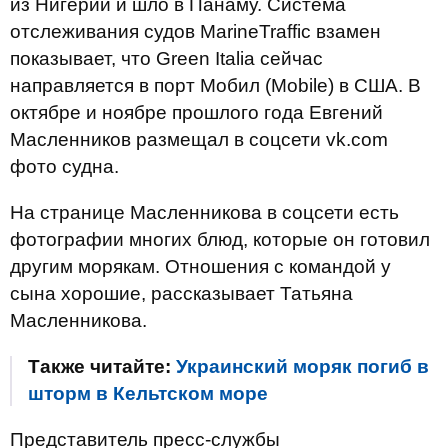
из Нигерии и шло в Панаму. Система
отслеживания судов MarineTraffic взамен
показывает, что Green Italia сейчас
направляется в порт Мобил (Mobile) в США. В
октябре и ноябре прошлого года Евгений
Масленников размещал в соцсети vk.com
фото судна.
На странице Масленникова в соцсети есть
фотографии многих блюд, которые он готовил
другим морякам. Отношения с командой у
сына хорошие, рассказывает Татьяна
Масленникова.
Также читайте:
Украинский моряк погиб в
шторм в Кельтском море
Представитель пресс-службы