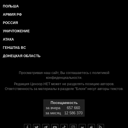
ПОЛЬША
АРМИЯ РФ
РОССИЯ
УНИЧТОЖЕНИЕ
АТАКА
ГЕНШТАБ ВС
ДОНЕЦКАЯ ОБЛАСТЬ
Просматривая наш сайт, Вы соглашаетесь с
политикой
конфиденциальности
.
Редакция Цензор.НЕТ может не разделять позицию авторов.
Ответственность за материалы в разделе "Блоги" несут авторы текстов.
Посещаемость
за вчера
657 660
за месяц
12 586 370