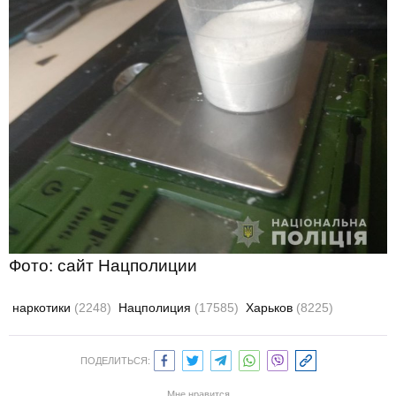
Фото: сайт Нацполиции
наркотики
(2248)
Нацполиция
(17585)
Харьков
(8225)
ПОДЕЛИТЬСЯ:
Мне нравится