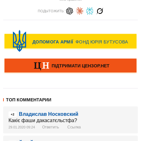
ПОДЫТОЖИТЬ:
ТОП КОММЕНТАРИИ
Владислав Носковский
+2
Какіє фаши дакасатєльстфа?
Ответить
Ссылка
29.01.2020 09:24