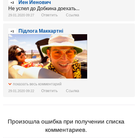
Йен Йенович
+2
Не успел до Добкина доехать...
Ответить
Ссылка
29.01.2020 09:27
Підлога Маккартні
+1
показать весь комментарий
Ответить
Ссылка
29.01.2020 09:22
Произошла ошибка при получении списка
комментариев.