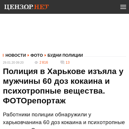
НОВОСТИ
ФОТО
БУДНИ ПОЛИЦИИ
2 816
13
29.01.20 09:20
Полиция в Харькове изъяла у
мужчины 60 доз кокаина и
психотропные вещества.
ФОТОрепортаж
Работники полиции обнаружили у
харьковчанина 60 доз кокаина и психотропные