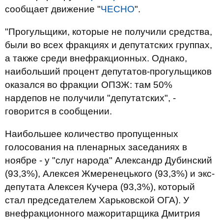
сообщает движение "
ЧЕСНО
".
"Прогульщики, которые не получили средства,
были во всех фракциях и депутатских группах,
а также среди внефракционных. Однако,
наибольший процент депутатов-прогульщиков
оказался во фракции ОПЗЖ: там 50%
нардепов не получили "депутатских", -
говорится в сообщении.
Наибольшее количество пропущенных
голосования на пленарных заседаниях в
ноябре - у "слуг народа" Александр Дубинский
(93,3%), Алексея Жмеренецького (93,3%) и экс-
депутата Алексея Кучера (93,3%), который
стал председателем Харьковской ОГА). У
внефракционного мажоритарщика Дмитрия