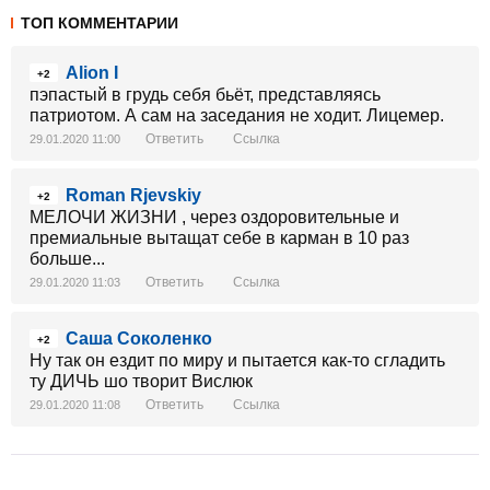
ТОП КОММЕНТАРИИ
Alion I
+2
пэпастый в грудь себя бьёт, представляясь
патриотом. А сам на заседания не ходит. Лицемер.
Ответить
Ссылка
29.01.2020 11:00
Roman Rjevskiy
+2
МЕЛОЧИ ЖИЗНИ , через оздоровительные и
премиальные вытащат себе в карман в 10 раз
больше...
Ответить
Ссылка
29.01.2020 11:03
Саша Соколенко
+2
Ну так он ездит по миру и пытается как-то сгладить
ту ДИЧЬ шо творит Вислюк
Ответить
Ссылка
29.01.2020 11:08