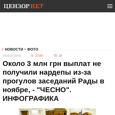
НОВОСТИ
ФОТО
2 039
16
29.01.20 10:55
Около 3 млн грн выплат не
получили нардепы из-за
прогулов заседаний Рады в
ноябре, - "ЧЕСНО".
ИНФОГРАФИКА