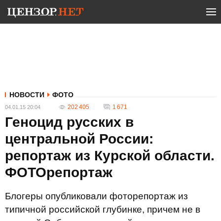
НОВОСТИ
ФОТО
202 405
1 671
04.01.15 20:04
Геноцид русских в
центральной России:
репортаж из Курской области.
ФОТОрепортаж
Блогеры опубликовали фоторепортаж из
типичной российской глубинке, причем не в