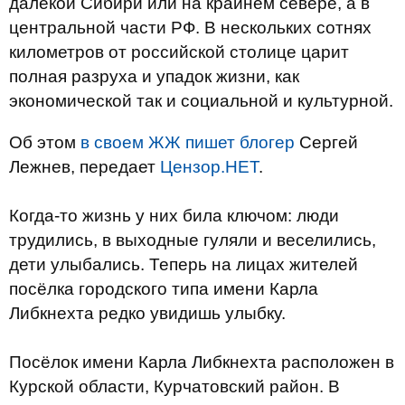
далекой Сибири или на крайнем севере, а в
центральной части РФ. В нескольких сотнях
километров от российской столице царит
полная разруха и упадок жизни, как
экономической так и социальной и культурной.
Об этом
в своем ЖЖ пишет блогер
Сергей
Лежнев, передает
Цензор.НЕТ
.
Когда-то жизнь у них била ключом: люди
трудились, в выходные гуляли и веселились,
дети улыбались. Теперь на лицах жителей
посёлка городского типа имени Карла
Либкнехта редко увидишь улыбку.
Посёлок имени Карла Либкнехта расположен в
Курской области, Курчатовский район. В