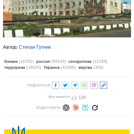
Автор:
Степан Гутник
боевик
(16782)
россия
(89109)
сепаратизм
(11289)
терроризм
(18625)
Украина
(41848)
жертва
(369)
ПОДЕЛИТЬСЯ:
Мне нравится
120
ПОДЫТОЖИТЬ: