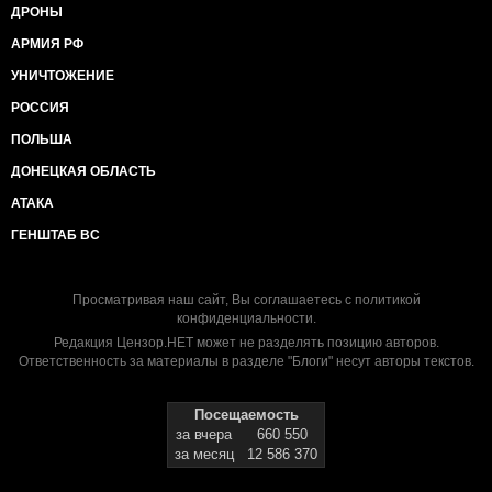
ДРОНЫ
АРМИЯ РФ
УНИЧТОЖЕНИЕ
РОССИЯ
ПОЛЬША
ДОНЕЦКАЯ ОБЛАСТЬ
АТАКА
ГЕНШТАБ ВС
Просматривая наш сайт, Вы соглашаетесь с
политикой
конфиденциальности
.
Редакция Цензор.НЕТ может не разделять позицию авторов.
Ответственность за материалы в разделе "Блоги" несут авторы текстов.
Посещаемость
за вчера
660 550
за месяц
12 586 370