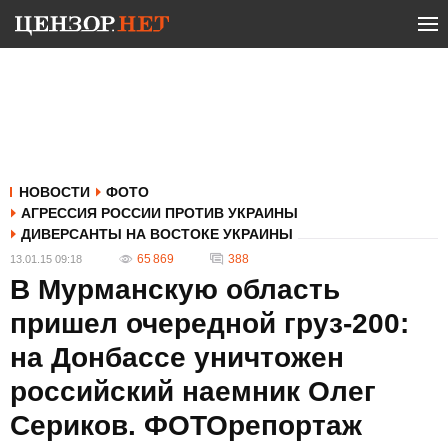
НОВОСТИ
ФОТО
АГРЕССИЯ РОССИИ ПРОТИВ УКРАИНЫ
ДИВЕРСАНТЫ НА ВОСТОКЕ УКРАИНЫ
65 869
388
13.01.15 09:18
В Мурманскую область
пришел очередной груз-200:
на Донбассе уничтожен
российский наемник Олег
Сериков. ФОТОрепортаж