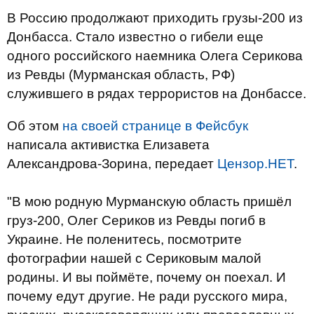
В Россию продолжают приходить грузы-200 из
Донбасса. Стало известно о гибели еще
одного российского наемника Олега Серикова
из Ревды (Мурманская область, РФ)
служившего в рядах террористов на Донбассе.
Об этом
на своей странице в Фейсбук
написала активистка Елизавета
Александрова-Зорина, передает
Цензор.НЕТ
.
"В мою родную Мурманскую область пришёл
груз-200, Олег Сериков из Ревды погиб в
Украине. Не поленитесь, посмотрите
фотографии нашей с Сериковым малой
родины. И вы поймёте, почему он поехал. И
почему едут другие. Не ради русского мира,