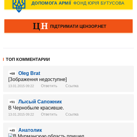
ТОП КОММЕНТАРИИ
Oleg Brat
+68
[Зображення недоступне]
Ответить
Ссылка
13.01.2015 09:22
Лысый Сапожник
+51
В Чернобыле красивше.
Ответить
Ссылка
13.01.2015 09:22
Анатолик
+45