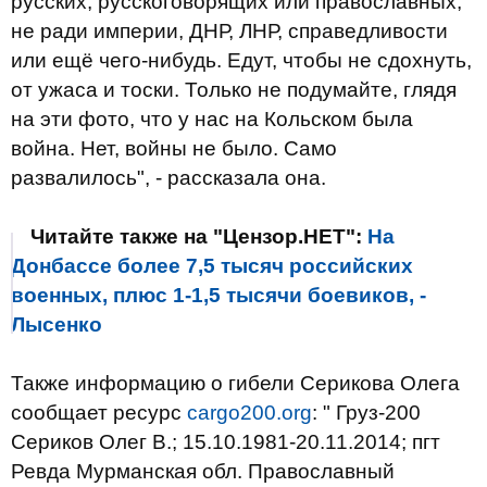
русских, русскоговорящих или православных,
не ради империи, ДНР, ЛНР, справедливости
или ещё чего-нибудь. Едут, чтобы не сдохнуть,
от ужаса и тоски. Только не подумайте, глядя
на эти фото, что у нас на Кольском была
война. Нет, войны не было. Само
развалилось", - рассказала она.
Читайте также на "Цензор.НЕТ":
На
Донбассе более 7,5 тысяч российских
военных, плюс 1-1,5 тысячи боевиков, -
Лысенко
Также информацию о гибели Серикова Олега
сообщает ресурс
cargo200.org
: " Груз-200
Сериков Олег В.; 15.10.1981-20.11.2014; пгт
Ревда Мурманская обл. Православный