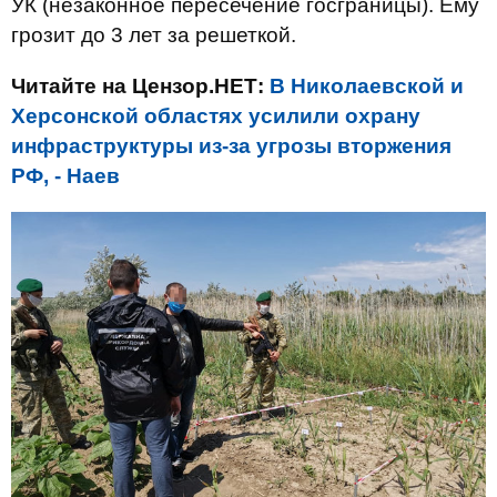
УК (незаконное пересечение госграницы). Ему
грозит до 3 лет за решеткой.
Читайте на Цензор.НЕТ:
В Николаевской и
Херсонской областях усилили охрану
инфраструктуры из-за угрозы вторжения
РФ, - Наев