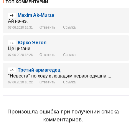
ТОП КОММЕНТАРИИ
Maxim Ak-Murza
+9
Ай нэ-нэ.
Ответить
Ссылка
07.06.2020 18:31
Юрко Янгол
+6
Це цигани.
Ответить
Ссылка
07.06.2020 18:26
Третий армагедец
+5
"Невеста" по ходу к лошадям неравнодушна ...
Ответить
Ссылка
07.06.2020 18:22
Произошла ошибка при получении списка
комментариев.