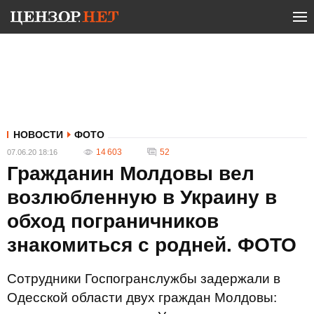
НОВОСТИ
ФОТО
14 603
52
07.06.20 18:16
Гражданин Молдовы вел
возлюбленную в Украину в
обход пограничников
знакомиться с родней. ФОТО
Сотрудники Госпогранслужбы задержали в
Одесской области двух граждан Молдовы: