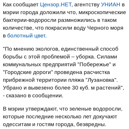
Как сообщает
Цензор.НЕТ
, агентству
УНИАН
в
мэрии города доложили что, микроскопические
бактерии-водоросли размножились в таком
количестве, что покрасили воду Черного моря
в
болотный цвет
.
"По мнению экологов, единственный способ
борьбы с этой проблемой – уборка. Силами
коммунальных предприятий "Побережье" и
"Городские дороги" проведена расчистка
прибрежной территории пляжа "Лузановка".
Убрано и вывезено более 30 куб. м растений",
- сказано в сообщении.
В мэрии утверждают, что зеленые водоросли,
которые последние несколько лет докучают
одесситам и гостям города, безвредны.