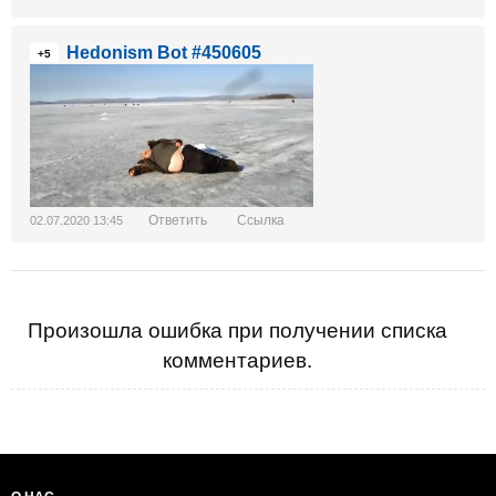
Hedonism Bot #450605
+5
Ответить
Ссылка
02.07.2020 13:45
Произошла ошибка при получении списка
комментариев.