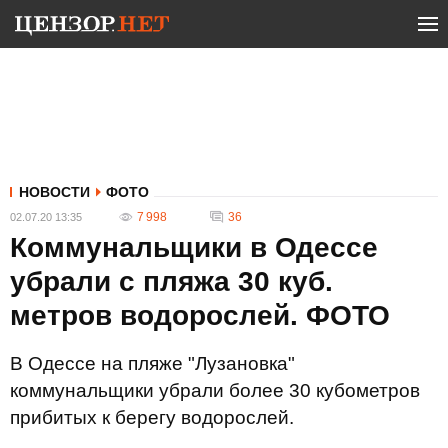
НОВОСТИ
ФОТО
7 998
36
02.07.20 13:35
Коммунальщики в Одессе
убрали с пляжа 30 куб.
метров водорослей. ФОТО
В Одессе на пляже "Лузановка"
коммунальщики убрали более 30 кубометров
прибитых к берегу водорослей.