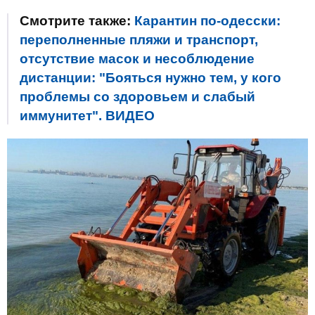
Смотрите также:
Карантин по-одесски:
переполненные пляжи и транспорт,
отсутствие масок и несоблюдение
дистанции: "Бояться нужно тем, у кого
проблемы со здоровьем и слабый
иммунитет". ВИДЕО