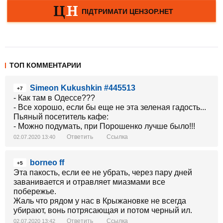
ТОП КОММЕНТАРИИ
Simeon Kukushkin #445513
+7
- Как там в Одессе???
- Все хорошо, если бы еще не эта зеленая гадость...
Пьяный посетитель кафе:
- Можно подумать, при Порошенко лучше было!!!
Ответить
Ссылка
02.07.2020 13:40
borneo ff
+5
Эта пакость, если ее не убрать, через пару дней
заванивается и отравляет миазмами все
побережье.
Жаль что рядом у нас в Крыжановке не всегда
убирают, вонь потрясающая и потом черный ил.
Ответить
Ссылка
02.07.2020 13:42