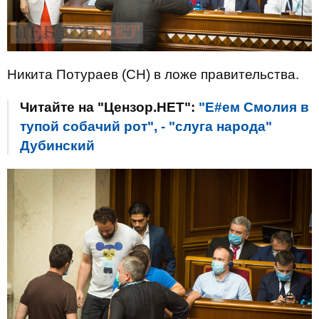
Никита Потураев (СН) в ложе правительства.
Читайте на "Цензор.НЕТ":
"Е#ем Смолия в
тупой собачий рот", - "слуга народа"
Дубинский