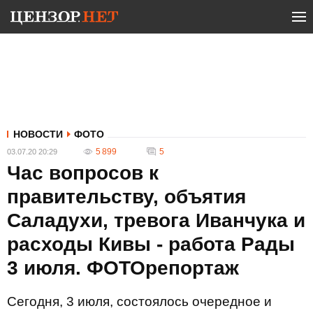
НОВОСТИ
ФОТО
5 899
5
03.07.20 20:29
Час вопросов к
правительству, объятия
Саладухи, тревога Иванчука и
расходы Кивы - работа Рады
3 июля. ФОТОрепортаж
Сегодня, 3 июля, состоялось очередное и