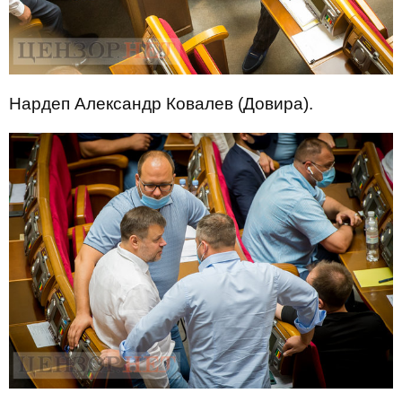
Нардеп Александр Ковалев (Довира).