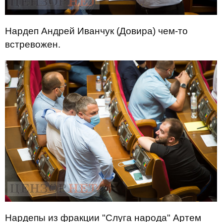
Нардеп Андрей Иванчук (Довира) чем-то
встревожен.
Нардепы из фракции "Слуга народа" Артем