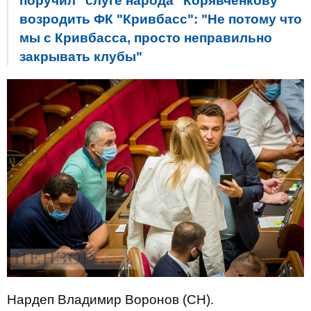
поручил "слуге народа" Корявченкову
возродить ФК "Кривбасс": "Не потому что
мы с Кривбасса, просто неправильно
закрывать клубы"
Нардеп Владимир Воронов (СН).