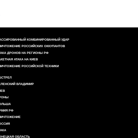
АССИРОВАННЫЙ КОМБИНИРОВАННЫЙ УДАР
НИЧТОЖЕНИЕ РОССИЙСКИХ ОККУПАНТОВ
ТАКА ДРОНОВ НА РЕГИОНЫ РФ
АКЕТНАЯ АТАКА НА КИЕВ
НИЧТОЖЕНИЕ РОССИЙСКОЙ ТЕХНИКИ
БСТРЕЛ
ЕЛЕНСКИЙ ВЛАДИМИР
ИЕВ
РОНЫ
ОЛЬША
РМИЯ РФ
НИЧТОЖЕНИЕ
ОССИЯ
ТАКА
ОНЕЦКАЯ ОБЛАСТЬ