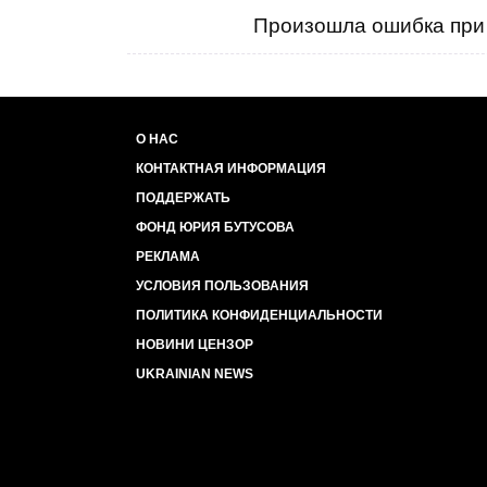
Произошла ошибка при 
Как
выжить в этом суровом фашнстком ми
антифашистов - потомков НКВД?!!!
О НАС
КОНТАКТНАЯ ИНФОРМАЦИЯ
ПОДДЕРЖАТЬ
ФОНД ЮРИЯ БУТУСОВА
РЕКЛАМА
УСЛОВИЯ ПОЛЬЗОВАНИЯ
ПОЛИТИКА КОНФИДЕНЦИАЛЬНОСТИ
НОВИНИ ЦЕНЗОР
UKRAINIAN NEWS