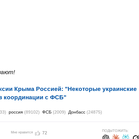
нают!
ксии Крыма Россией: "Некоторые украинские
 в координации с ФСБ"
33)
россия
(89102)
ФСБ
(2009)
Донбасс
(24875)
ПОДЫТОЖИТЬ:
Мне нравится
72