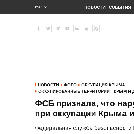
НОВОСТИ
СОБЫТИЯ
РУС
ENG
УКР
НОВОСТИ
ФОТО
ОККУПАЦИЯ КРЫМА
ОККУПИРОВАННЫЕ ТЕРРИТОРИИ - КРЫМ И 
ФСБ признала, что на
при оккупации Крыма 
Федеральная служба безопасности 