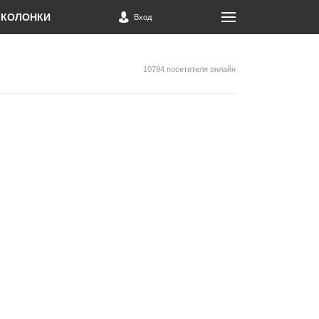
КОЛОНКИ
Вход
10794 посетителя онлайн