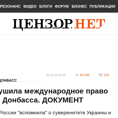
РЕЗОНАНС
ВИДЕО
БЛОГИ
ФОРУМ
БИЗНЕС
ПУБЛИКАЦИИ
84 496
148
20.01.15 16:34
ДОНБАСС
рушила международное право
и Донбасса. ДОКУМЕНТ
России "вспомнила" о суверенитете Украины и