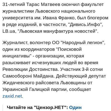
31-летний Тарас Матвеев окончил факультет
журналистики Львовского национального
университета им. Ивана Франко, был блогером
в ряде изданий, в частности, "Дивись.Инфо",
LB.ua, "Львовская мануфактура новостей".
Журналист, волонтер ОО "Народный легион",
один из координаторов "Поисковой
инициативы" - организации, которая
разыскивает исчезнувших людей во время
Революции Достоинства. Участник 3-й сотни
Самообороні Майдана. Действующий депутат
Жидачевского райсовета Львовщины от
Украинской Галицкой партии, сообщает
zaxid.net
.
Читайте на "Цензор.НЕТ":
Один