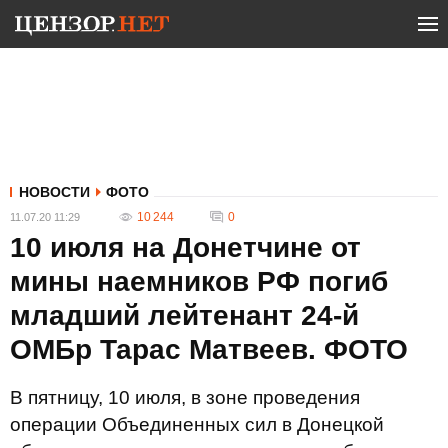
НОВОСТИ
ФОТО
10 244
0
11.07.20 11:29
10 июля на Донетчине от
мины наемников РФ погиб
младший лейтенант 24-й
ОМБр Тарас Матвеев. ФОТО
В пятницу, 10 июля, в зоне проведения
операции Объединенных сил в Донецкой