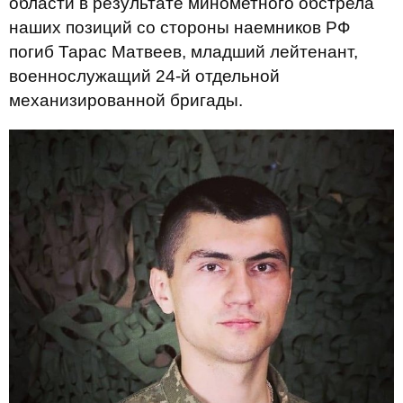
области в результате минометного обстрела
наших позиций со стороны наемников РФ
погиб Тарас Матвеев, младший лейтенант,
военнослужащий 24-й отдельной
механизированной бригады.