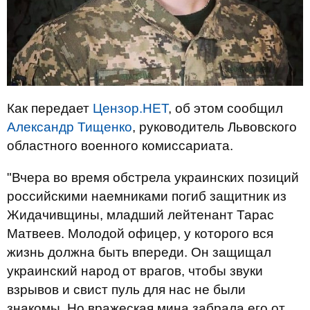
Как передает
Цензор.НЕТ
, об этом сообщил
Александр Тищенко
, руководитель Львовского
областного военного комиссариата.
"Вчера во время обстрела украинских позиций
российскими наемниками погиб защитник из
Жидачивщины, младший лейтенант Тарас
Матвеев. Молодой офицер, у которого вся
жизнь должна быть впереди. Он защищал
украинский народ от врагов, чтобы звуки
взрывов и свист пуль для нас не были
знакомы. Но вражеская мина забрала его от