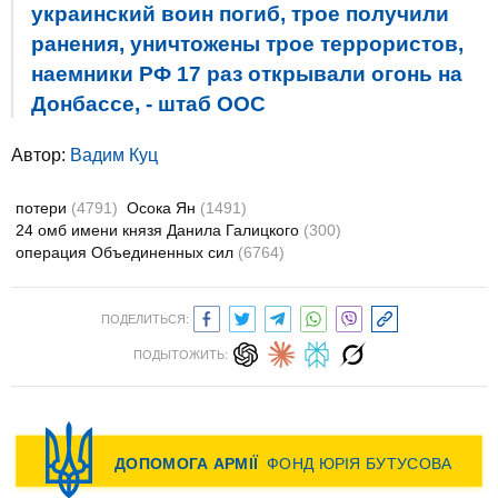
украинский воин погиб, трое получили
ранения, уничтожены трое террористов,
наемники РФ 17 раз открывали огонь на
Донбассе, - штаб ООС
Автор:
Вадим Куц
потери
(4791)
Осока Ян
(1491)
24 омб имени князя Данила Галицкого
(300)
операция Объединенных сил
(6764)
ПОДЕЛИТЬСЯ:
ПОДЫТОЖИТЬ: