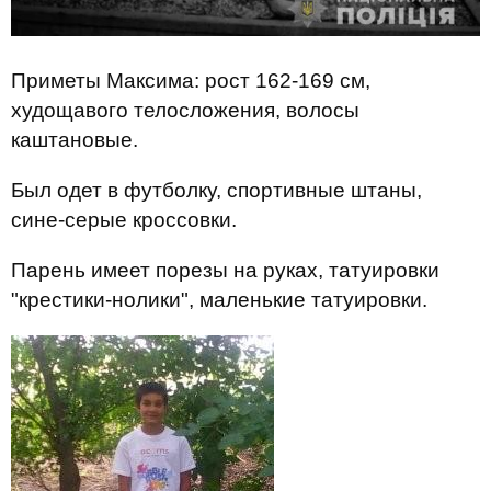
Приметы Максима: рост 162-169 см,
худощавого телосложения, волосы
каштановые.
Был одет в футболку, спортивные штаны,
сине-серые кроссовки.
Парень имеет порезы на руках, татуировки
"крестики-нолики", маленькие татуировки.