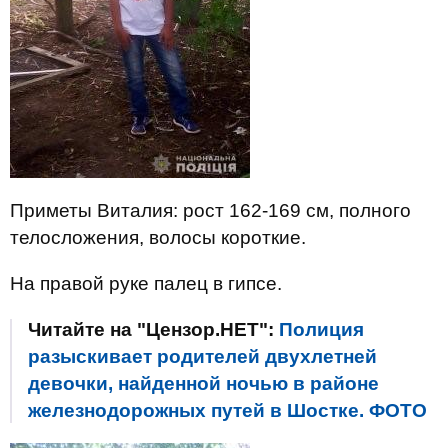
Приметы Виталия: рост 162-169 см, полного
телосложения, волосы короткие.
На правой руке палец в гипсе.
Читайте на "Цензор.НЕТ":
Полиция
разыскивает родителей двухлетней
девочки, найденной ночью в районе
железнодорожных путей в Шостке. ФОТО