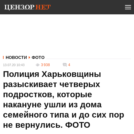
НОВОСТИ
ФОТО
3 938
4
13.07.20 10:43
Полиция Харьковщины
разыскивает четверых
подростков, которые
накануне ушли из дома
семейного типа и до сих пор
не вернулись. ФОТО