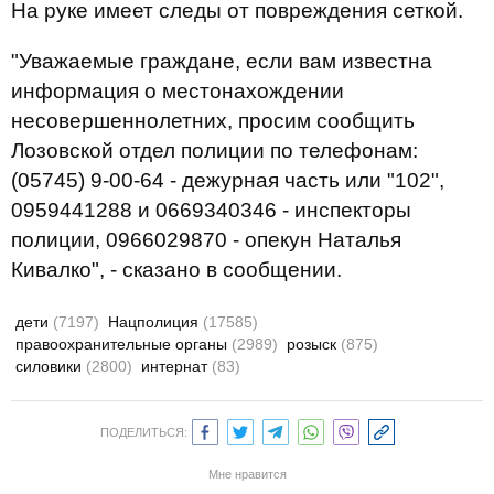
На руке имеет следы от повреждения сеткой.
"Уважаемые граждане, если вам известна
информация о местонахождении
несовершеннолетних, просим сообщить
Лозовской отдел полиции по телефонам:
(05745) 9-00-64 - дежурная часть или "102",
0959441288 и 0669340346 - инспекторы
полиции, 0966029870 - опекун Наталья
Кивалко", - сказано в сообщении.
дети
(7197)
Нацполиция
(17585)
правоохранительные органы
(2989)
розыск
(875)
силовики
(2800)
интернат
(83)
ПОДЕЛИТЬСЯ:
Мне нравится