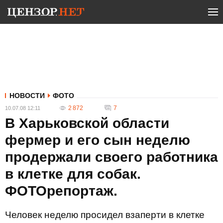
НОВОСТИ
ФОТО
2 872
7
10.07.08 12:11
В Харьковской области
фермер и его сын неделю
продержали своего работника
в клетке для собак.
ФОТОрепортаж.
Человек неделю просидел взаперти в клетке