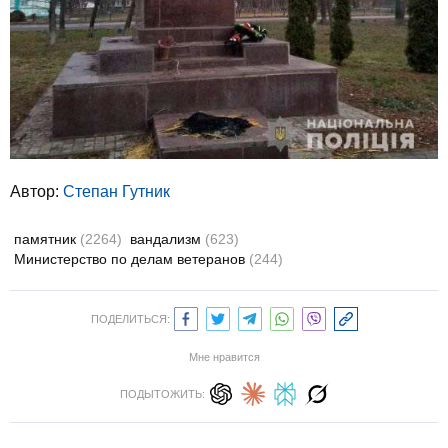
Автор:
Степан Гутник
памятник
(2264)
вандализм
(623)
Министерство по делам ветеранов
(244)
ПОДЕЛИТЬСЯ:
Мне нравится
ПОДЫТОЖИТЬ: