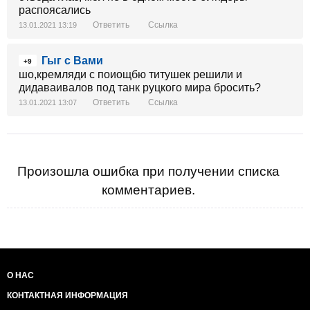
распоясались
Ответить
Ссылка
13.01.2021 13:19
Гыг с Вами
+9
шо,кремляди с поиощбю титушек решили и
дидаваивалов под танк руцкого мира бросить?
Ответить
Ссылка
13.01.2021 13:07
Произошла ошибка при получении списка
комментариев.
О НАС
КОНТАКТНАЯ ИНФОРМАЦИЯ