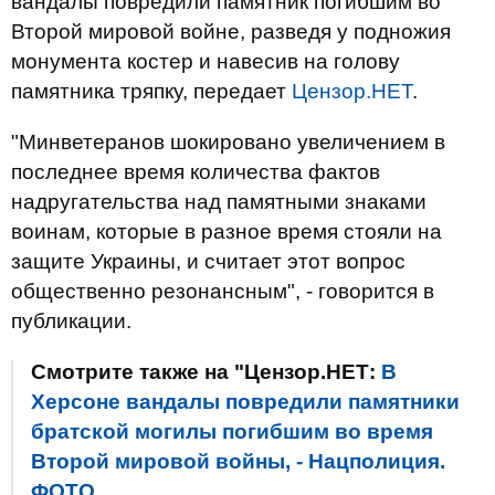
вандалы повредили памятник погибшим во
Второй мировой войне, разведя у подножия
монумента костер и навесив на голову
памятника тряпку, передает
Цензор.НЕТ
.
"Минветеранов шокировано увеличением в
последнее время количества фактов
надругательства над памятными знаками
воинам, которые в разное время стояли на
защите Украины, и считает этот вопрос
общественно резонансным", - говорится в
публикации.
Смотрите также на "Цензор.НЕТ:
В
Херсоне вандалы повредили памятники
братской могилы погибшим во время
Второй мировой войны, - Нацполиция.
ФОТО