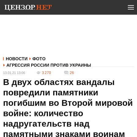
НОВОСТИ
ФОТО
АГРЕССИЯ РОССИИ ПРОТИВ УКРАИНЫ
3 270
26
13.01.21 13:06
В двух областях вандалы
повредили памятники
погибшим во Второй мировой
войне: количество
надругательств над
памятными знаками воинам