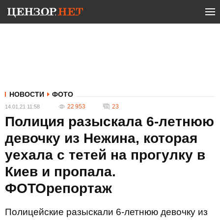
НОВОСТИ
ФОТО
22 953
23
14.01.21 11:58
Полиция разыскала 6-летнюю
девочку из Нежина, которая
уехала с тетей на прогулку в
Киев и пропала.
ФОТОрепортаж
Полицейские разыскали 6-летнюю девочку из