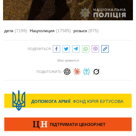
дети
(7199)
Нацполиция
(17585)
розыск
(875)
ПОДЕЛИТЬСЯ:
Мне нравится
ПОДЫТОЖИТЬ: