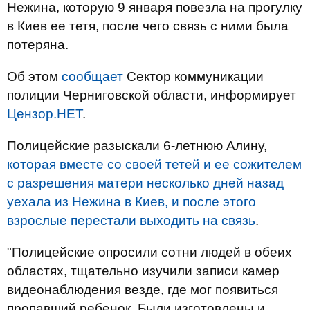
Нежина, которую 9 января повезла на прогулку
в Киев ее тетя, после чего связь с ними была
потеряна.
Об этом
сообщает
Сектор
коммуникации
полиции
Черниговской
области
, информирует
Цензор.НЕТ
.
Полицейские разыскали 6-летнюю Алину,
которая вместе со своей тетей и ее сожителем
с разрешения матери несколько дней назад
уехала из Нежина в Киев, и после этого
взрослые перестали выходить на связь
.
"Полицейские опросили сотни людей в обеих
областях, тщательно изучили записи камер
видеонаблюдения везде, где мог появиться
пропавший ребенок. Были изготовлены и