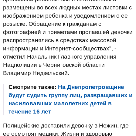
размещены во всех людных местах листовки с
изображением ребенка и уведомлением о ее
розыске. Обращение к гражданам с
фотографией и приметами пропавшей девочки
распространялись в средствах массовой
информации и Интернет-сообществах", -
отметил Начальник Главного управления
Нацполиции в Черниговской области
Владимир Нидзельский.
Смотрите также:
На Днепропетровщине
будут судить группу лиц, развращавших и
насиловавших малолетних детей в
течение 16 лет
Полицейские
доставили
девочку
в
Нежин
,
где
ее
осмотрят
медики.
Жизни
и
здоровью