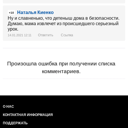
Наталья Киенко
+10
Ну и славненько, что детеныш дома в безопасности.
Думаю, мама извлечет из происшедшего серьезный
урок.
Ответить
Ссылка
14.01.2021 12:11
Произошла ошибка при получении списка
комментариев.
О НАС
КОНТАКТНАЯ ИНФОРМАЦИЯ
ПОДДЕРЖАТЬ