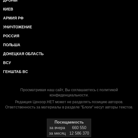
ДРОНЫ
КИЕВ
АРМИЯ РФ
УНИЧТОЖЕНИЕ
РОССИЯ
ПОЛЬША
ДОНЕЦКАЯ ОБЛАСТЬ
ВСУ
ГЕНШТАБ ВС
Просматривая наш сайт, Вы соглашаетесь с
политикой
конфиденциальности
.
Редакция Цензор.НЕТ может не разделять позицию авторов.
Ответственность за материалы в разделе "Блоги" несут авторы текстов.
Посещаемость
за вчера
660 550
за месяц
12 586 370