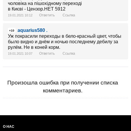
Ответить
Ссылка
19.01.2021 10:12
aquarius580 .
+10
Уж покрасили переходы в бело-красный цвет, чтобы
было видно и днём и ночью последнему дебилу за
рулём. Не в коней корм.
Ответить
Ссылка
19.01.2021 10:07
Произошла ошибка при получении списка
комментариев.
О НАС