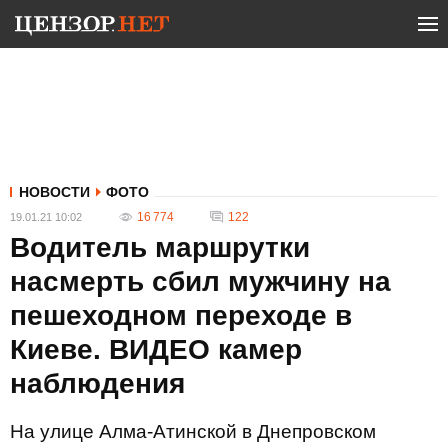
НОВОСТИ
ФОТО
16 774
122
19.01.21 10:02
Водитель маршрутки
насмерть сбил мужчину на
пешеходном переходе в
Киеве. ВИДЕО камер
наблюдения
На улице Алма-Атинской в Днепровском