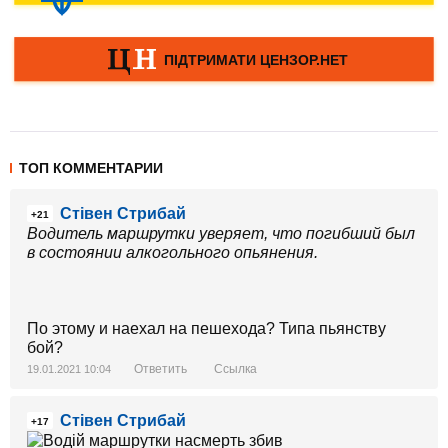
ТОП КОММЕНТАРИИ
Стівен Стрибай
+21
Водитель маршрутки уверяет, что погибший был
в состоянии алкогольного опьянения.
По этому и наехал на пешехода? Типа пьянству
бой?
Ответить
Ссылка
19.01.2021 10:04
Стівен Стрибай
+17