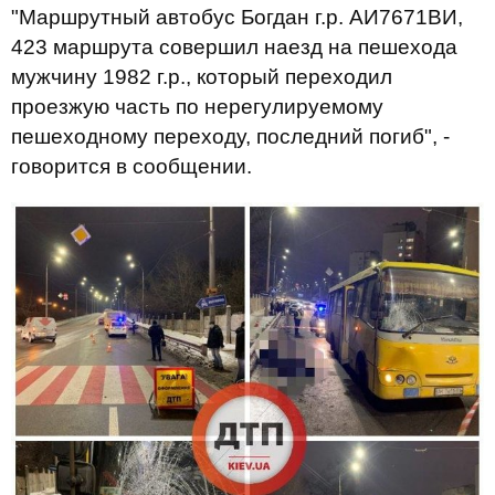
"Маршрутный
автобус
Богдан
г.р.
АИ7671ВИ
,
423
маршрута
совершил
наезд
на пешехода
мужчину
1982 г.р.,
который
переходил
проезжую
часть
по нерегулируемому
пешеходному переходу
,
последний
погиб", -
говорится в сообщении.