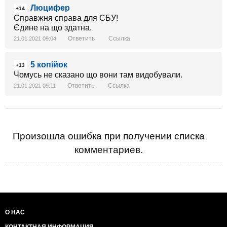
Люцифер
+14
Справжня справа для СБУ!
Єдине на що здатна.
Ответить
Ссылка
21.01.2021 09:04
5 копійок
+13
Чомусь не сказано що вони там видобували.
Ответить
Ссылка
21.01.2021 09:11
Произошла ошибка при получении списка
комментариев.
О НАС
КОНТАКТНАЯ ИНФОРМАЦИЯ