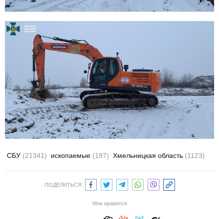
СБУ
(21341)
ископаемые
(197)
Хмельницкая область
(1123)
ПОДЕЛИТЬСЯ:
Мне нравится