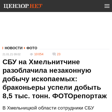
НОВОСТИ
ФОТО
10 054
23
21.01.21 09:02
СБУ на Хмельнитчине
разоблачила незаконную
добычу ископаемых:
браконьеры успели добыть
8,5 тыс. тонн. ФОТОрепортаж
В Хмельницкой области сотрудники СБУ