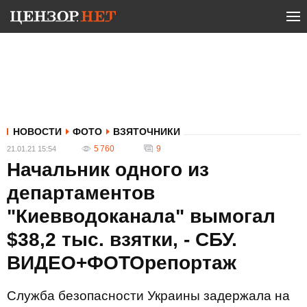
НОВОСТИ
ФОТО
ВЗЯТОЧНИКИ
5 760
9
21.01.21 15:54
Начальник одного из
департаментов
"Киевводоканала" вымогал
$38,2 тыс. взятки, - СБУ.
ВИДЕО+ФОТОрепортаж
Служба безопасности Украины задержала на