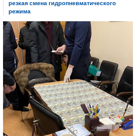
резкая смена гидропневматического
режима