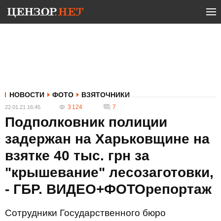
НОВОСТИ
ФОТО
ВЗЯТОЧНИКИ
3 124
7
22.01.21 16:45
Подполковник полиции
задержан на Харьковщине на
взятке 40 тыс. грн за
"крышевание" лесозаготовки,
- ГБР. ВИДЕО+ФОТОрепортаж
Сотрудники Государственного бюро