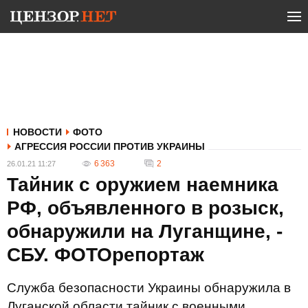
НОВОСТИ
ФОТО
АГРЕССИЯ РОССИИ ПРОТИВ УКРАИНЫ
6 363
2
26.01.21 11:27
Тайник с оружием наемника
РФ, объявленного в розыск,
обнаружили на Луганщине, -
СБУ. ФОТОрепортаж
Служба безопасности Украины обнаружила в
Луганской области тайник с военными