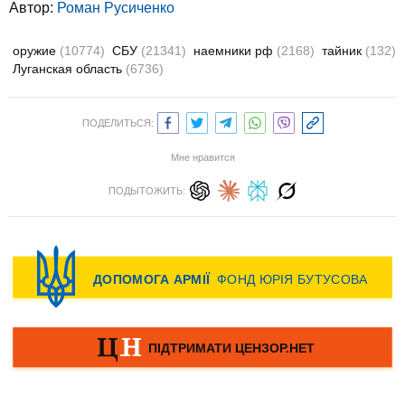
Автор:
Роман Русиченко
оружие
(10774)
СБУ
(21341)
наемники рф
(2168)
тайник
(132)
Луганская область
(6736)
ПОДЕЛИТЬСЯ:
Мне нравится
ПОДЫТОЖИТЬ: