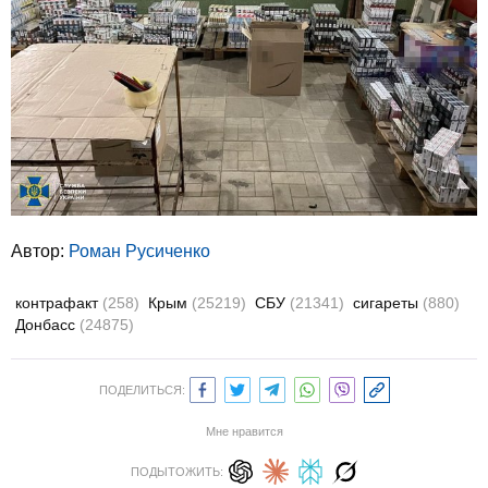
Автор:
Роман Русиченко
контрафакт
(258)
Крым
(25219)
СБУ
(21341)
сигареты
(880)
Донбасс
(24875)
ПОДЕЛИТЬСЯ:
Мне нравится
ПОДЫТОЖИТЬ: