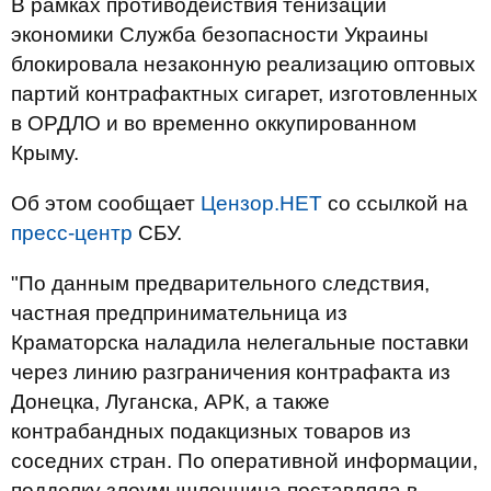
В рамках противодействия тенизации
экономики Служба безопасности Украины
блокировала незаконную реализацию оптовых
партий контрафактных сигарет, изготовленных
в ОРДЛО и во временно оккупированном
Крыму.
Об этом сообщает
Цензор.НЕТ
со ссылкой на
пресс-центр
СБУ.
"По данным предварительного следствия,
частная предпринимательница из
Краматорска наладила нелегальные поставки
через линию разграничения контрафакта из
Донецка, Луганска, АРК, а также
контрабандных подакцизных товаров из
соседних стран. По оперативной информации,
подделку злоумышленница поставляла в