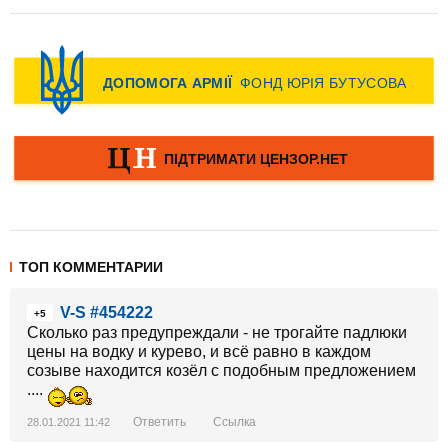
ТОП КОММЕНТАРИИ
V-S #454222
+5
Сколько раз предупреждали - не трогайте падлюки
цены на водку и курево, и всё равно в каждом
созыве находится козёл с подобным предложением
....
Ответить
Ссылка
28.01.2021 11:42