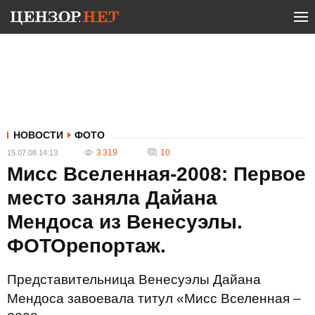
НОВОСТИ
ФОТО
3 319
10
15.07.08 14:13
Мисс Вселенная-2008: Первое
место заняла Дайана
Мендоса из Венесуэлы.
ФОТОрепортаж.
Представительница Венесуэлы Дайана
Мендоса завоевала титул «Мисс Вселенная –