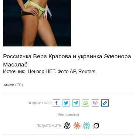
Россиянка Вера Красова и украинка Элеонора
Масалаб
Источник: Цензор.НЕТ. Фото AP, Reuters.
мисс
(70)
ПОДЕЛИТЬСЯ:
Мне нравится
ПОДЫТОЖИТЬ: