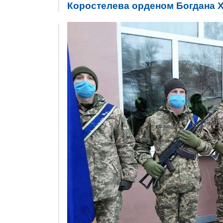
Коростелева орденом Богдана Х