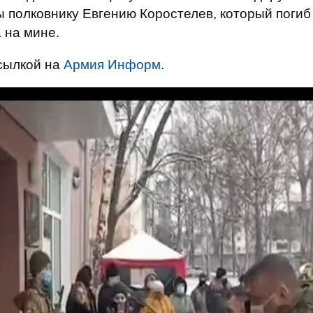
 полковнику Евгению Коростелев, который погиб
 на мине.
сылкой на
Армия Информ
.